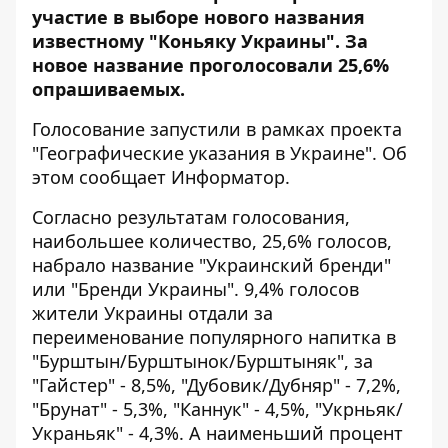
участие в выборе нового названия
известному "Коньяку Украины". За
новое название проголосовали 25,6%
опрашиваемых.
Голосование запустили
в рамках проекта
"Географические указания в Украине". Об
этом сообщает
Информатор
.
Cогласно результатам голосования,
наибольшее количество, 25,6% голосов,
набрало название "Украинский бренди"
или "Бренди Украины". 9,4% голосов
жители Украины отдали за
переименование популярного напитка в
"Бурштын/Бурштынок/Бурштыняк", за
"Гайстер" - 8,5%, "Дубовик/Дубняр" - 7,2%,
"Брунат" - 5,3%, "Каннук" - 4,5%, "Укрньяк/
Украньяк" - 4,3%. А наименьший процент