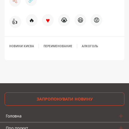
♥
🔥
😭
😆
😡
👍
НОВИНИ КИЄВА
ПЕРЕИМЕНОВАНИЕ
АЛКОГОЛЬ
ЗАПРОПОНУВАТИ НОВИНУ
Головна
Про проєкт