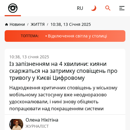
RU
Новини
ЖИТТЯ
10:38, 13 Січня 2025
Відключення світла у столиці
ТОПТЕМА:
10:38, 13 січня 2025
Із запізненням на 4 хвилини: кияни
скаржаться на затримку сповіщень про
тривогу у Києві Цифровому
Надходження критичних сповіщень у міському
мобільному застосунку вже неодноразово
удосконалювали, і нині знову обіцяють
попрацювати над покращенням системи
Олена Нікітіна
ЖУРНАЛІСТ