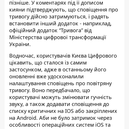
пізніше. У коментарях під її дописом
кияни підтверджують, що сповіщення про
тривогу дійсно затримуються, і радять
встановити інший додаток - наприклад,
офіційний додаток “Тривога” від
Міністерства цифрової трансформації
України.
Водночас, користувачів Києва Цифрового
цікавить, що сталося із самим
застосунком, адже в останньому його
оновленні вже удосконалили
налаштування сповіщень про повітряну
тривогу. Воно передбачало, що
користувачі можуть змінювати гучність
звуку, а також додавати сповіщення до
списку критичних на IOS або закріплених
на Android. Аби не було затримок через
особливості операційних систем iOS та