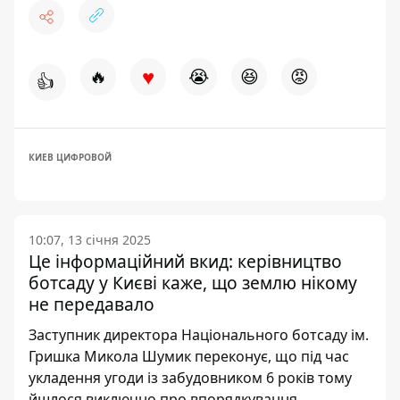
♥
🔥
😭
😆
😡
👍
КИЕВ ЦИФРОВОЙ
10:07, 13 січня 2025
Це інформаційний вкид: керівництво
ботсаду у Києві каже, що землю нікому
не передавало
Заступник директора Національного ботсаду ім.
Гришка Микола Шумик переконує, що під час
укладення угоди із забудовником 6 років тому
йшлося виключно про впорядкування