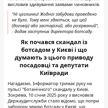
висловив здивування заявами чиновників.
"Ні цеглинки! Жодної забудови проведено
не було. Тому мені здається, що цей
(договір) або застарілий, або розірваний",
- додав заступник директора ботсаду.
Як почався скандал із
ботсадом у Києві і що
думають з цього приводу
посадовці та депутати
Київради
Нагадаємо, Інформатор тримає руку на
пульсі "ботанічного" скандалу у Києві.
Зокрема, 10 січня 2025 року з висновків
Держаудитслужби стало відомо, що попри
заборону землю ботсаду у Києві, що