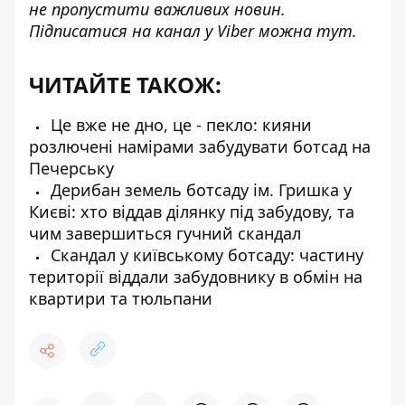
не пропустити важливих новин.
Підписатися на канал у Viber можна
тут
.
ЧИТАЙТЕ ТАКОЖ:
Це вже не дно, це - пекло: кияни
розлючені намірами забудувати ботсад на
Печерську
Дерибан земель ботсаду ім. Гришка у
Києві: хто віддав ділянку під забудову, та
чим завершиться гучний скандал
Скандал у київському ботсаду: частину
території віддали забудовнику в обмін на
квартири та тюльпани