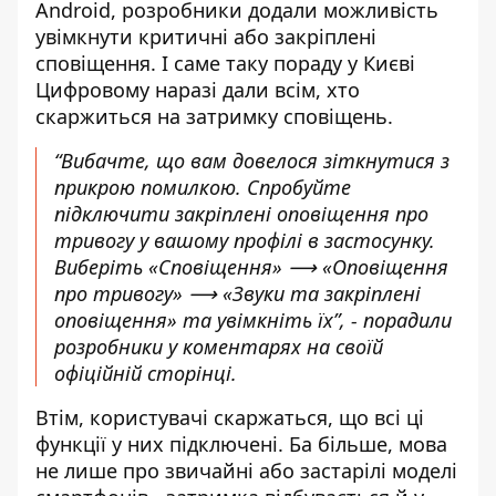
Android, розробники додали можливість
увімкнути критичні або закріплені
сповіщення. І саме таку пораду у Києві
Цифровому наразі дали всім, хто
скаржиться на затримку сповіщень.
“Вибачте, що вам довелося зіткнутися з
прикрою помилкою. Спробуйте
підключити закріплені оповіщення про
тривогу у вашому профілі в застосунку.
Виберіть «Сповіщення» ⟶ «Оповіщення
про тривогу» ⟶ «Звуки та закріплені
оповіщення» та увімкніть їх”, - порадили
розробники у коментарях на своїй
офіційній сторінці.
Втім, користувачі скаржаться, що всі ці
функції у них підключені. Ба більше, мова
не лише про звичайні або застарілі моделі