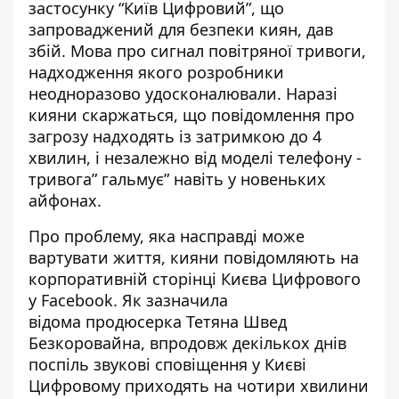
застосунку “Київ Цифровий”, що
запроваджений для безпеки киян, дав
збій. Мова про сигнал повітряної тривоги,
надходження якого
розробники
неодноразово удосконалювали
. Наразі
кияни скаржаться, що повідомлення про
загрозу надходять із затримкою до 4
хвилин, і незалежно від моделі телефону -
тривога” гальмує” навіть у новеньких
айфонах.
Про проблему, яка насправді може
вартувати життя, кияни повідомляють на
корпоративній
сторінці Києва Цифрового
у Facebook
. Як зазначила
відома
продюсерка Тетяна Швед
Безкоровайна
, впродовж декількох днів
поспіль звукові сповіщення у Києві
Цифровому приходять на чотири хвилини