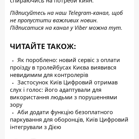
спираючись на потреби киян.
Підписуйтесь на наш
Telegram-канал
, щоб
не пропустити важливих новин.
Підписатися на канал у Viber можна
тут
.
ЧИТАЙТЕ ТАКОЖ:
Як пороблено: новий сервіс з оплати
проїзду в тролейбусах Києва виявився
невидимим для контролерів
Застосунок Київ Цифровий отримав
слух і голос: його адаптували для
використання людьми з порушеннями
зору
Аби додати функцію безоплатного
паркування для оборонців, Київ Цифровий
інтегрували з Дією