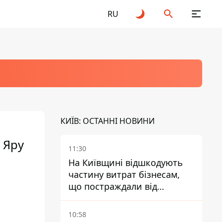
RU
КИЇВ: ОСТАННІ НОВИНИ
 Яру
11:30
На Київщині відшкодують
частину витрат бізнесам,
що постраждали від
прильотів ракет
10:58