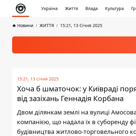
Україна
Життя
Влада
Культура
Гр
Новини
ЖИТТЯ
15:21, 13 Січня 2025
15:21, 13 січня 2025
Хоча б шматочок: у Київраді по
від зазіхань Геннадія Корбана
Двом ділянкам землі на вулиці Амосова
компанією, що надала їх в суборенду ф
будівництва житлово-торговельного ко