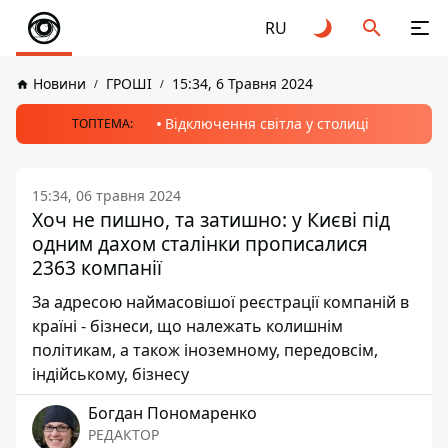
RU
Новини
ГРОШІ
15:34, 6 Травня 2024
Відключення світла у столиці
ТОПТЕМА:
15:34, 06 травня 2024
Хоч не пишно, та затишно: у Києві під
одним дахом сталінки прописалися
2363 компанії
За адресою наймасовішої реєстрації компаній в
країні - бізнеси, що належать колишнім
політикам, а також іноземному, передовсім,
індійському, бізнесу
Богдан Пономаренко
РЕДАКТОР