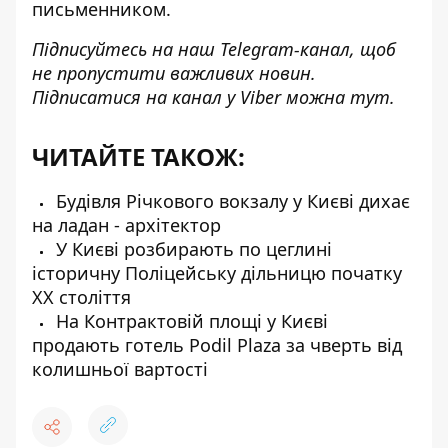
письменником.
Підписуйтесь на наш
Telegram-канал
, щоб
не пропустити важливих новин.
Підписатися на канал у Viber можна
тут
.
ЧИТАЙТЕ ТАКОЖ:
Будівля Річкового вокзалу у Києві дихає
на ладан - архітектор
У Києві розбирають по цеглині
історичну Поліцейську дільницю початку
ХХ століття
На Контрактовій площі у Києві
продають готель Podil Plaza за чверть від
колишньої вартості