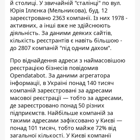
й столиці.
У звичайній "сталінці"
по вул.
Юрія Іллєнка (Мельникова), буд. 12
зареєстровано 2363 компанії. Із них 1978 -
активних, а інші вже не здійснюють
діяльність. За даними деяких сайтів,
кількість реєстрантів є навіть більшою -
до 2807 компаній "під одним дахом".
Про віднайдення адреси з наймасовішою
реєстрацією бізнесів
повідомив
Opendatabot
. За даними агрегатора
інформації, в Україні понад 140 тисяч
компаній зареєстровані за адресами
масової реєстрації — тобто за адресами,
де зареєстровано понад 50 різних
підприємств. Найбільше компаній за
такими адресами зафіксовано у Києві —
понад 101 тисяч, тобто майже 72% від
загальної кількості. У Києві компанії