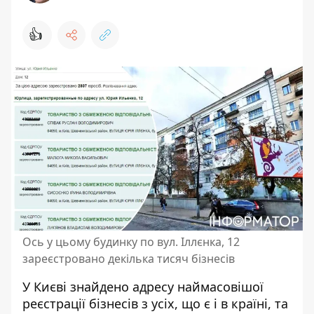
👍
Ось у цьому будинку по вул. Іллєнка, 12
зареєстровано декілька тисяч бізнесів
У Києві знайдено адресу наймасовішої
реєстрації бізнесів з усіх, що є і в країні, та