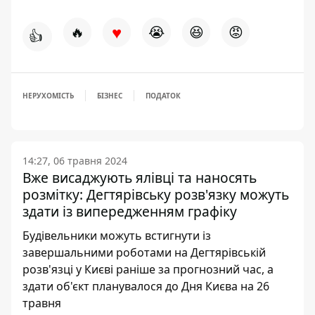
♥
🔥
😭
😆
😡
👍
НЕРУХОМІСТЬ
БІЗНЕС
ПОДАТОК
14:27, 06 травня 2024
Вже висаджують ялівці та наносять
розмітку: Дегтярівську розв'язку можуть
здати із випередженням графіку
Будівельники можуть встигнути із
завершальними роботами на Дегтярівській
розв'язці у Києві раніше за прогнозний час, а
здати об'єкт планувалося до Дня Києва на 26
травня