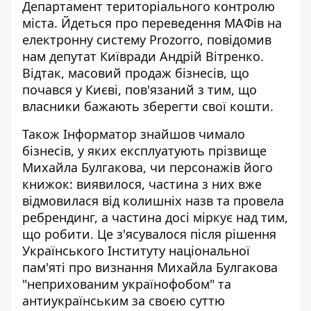
Департамент територіального контролю
міста. Йдеться про переведення МАФів на
електронну систему Prozorro, повідомив
нам депутат Київради Андрій Вітренко.
Відтак, масовий продаж бізнесів, що
почався у Києві, пов'язаний з тим, що
власники бажають зберегти свої кошти.
Також Інформатор знайшов чимало
бізнесів, у яких
експлуатують прізвище
Михайла Булгакова
, чи персонажів його
книжок: виявилося, частина з них вже
відмовилася від колишніх назв та провела
ребрендинг, а частина досі міркує над тим,
що робити. Це з'ясувалося після рішення
Українського Інституту національної
пам'яті про визнання Михайла Булгакова
"неприхованим українофобом" та
антиукраїнським за своєю суттю