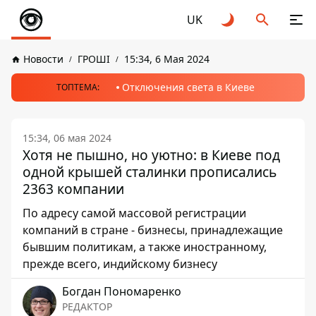
UK
Новости
ГРОШІ
15:34, 6 Мая 2024
Отключения света в Киеве
ТОПТЕМА:
15:34, 06 мая 2024
Хотя не пышно, но уютно: в Киеве под
одной крышей сталинки прописались
2363 компании
По адресу самой массовой регистрации
компаний в стране - бизнесы, принадлежащие
бывшим политикам, а также иностранному,
прежде всего, индийскому бизнесу
Богдан Пономаренко
РЕДАКТОР