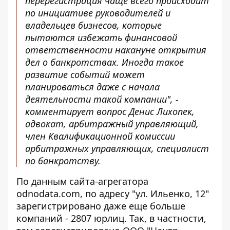
перерегистрация чаще всего происходит
по инициативе руководителей и
владельцев бизнесов, которые
пытаются избежать финансовой
ответственности накануне открытия
дел о банкротствах. Иногда такое
развитие событий может
планироваться даже с начала
деятельности такой компании", -
комментирует вопрос Денис Лихопек,
адвокат, арбитражный управляющий,
член Квалификационной комиссии
арбитражных управляющих, специалист
по банкротству.
По данным сайта-агрегатора
odnodata.com, по адресу "ул. Ильенко, 12"
зарегистрировано даже еще больше
компаний - 2807 юрлиц. Так, в частности,