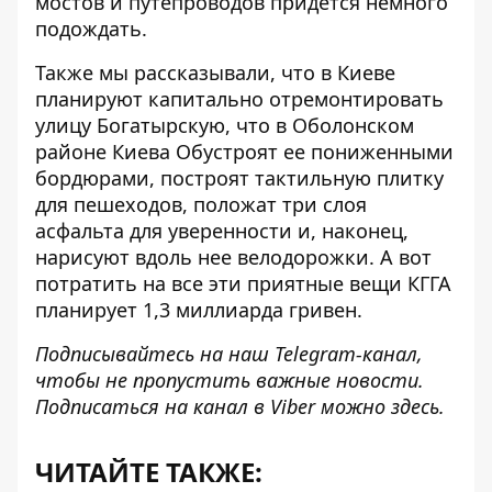
мостов и путепроводов придется немного
подождать.
Также мы рассказывали, что в Киеве
планируют капитально отремонтировать
улицу Богатырскую
, что в Оболонском
районе Киева Обустроят ее пониженными
бордюрами, построят тактильную плитку
для пешеходов, положат три слоя
асфальта для уверенности и, наконец,
нарисуют вдоль нее велодорожки. А вот
потратить на все эти приятные вещи КГГА
планирует 1,3 миллиарда гривен.
Подписывайтесь на наш
Telegram-канал
,
чтобы не пропустить важные новости.
Подписаться на канал в Viber можно
здесь
.
ЧИТАЙТЕ ТАКЖЕ: