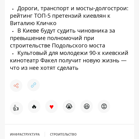
Дороги, транспорт и мосты-долгострои:
рейтинг ТОП-5 претензий киевлян к
Виталию Кличко
В Киеве будут судить чиновника за
превышение полномочий при
строительстве Подольского моста
Культовый для молодежи 90-х киевский
кинотеатр Факел получит новую жизнь —
что из нее хотят сделать
♥
🔥
😭
😆
😡
👍
ИНФРАСТРУКТУРА
СТРОИТЕЛЬСТВО