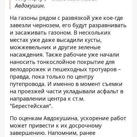
Авдокушин.
На газоны рядом с развязкой уже кое-где
завезли чернозем, его будут разравнивать
и засаживать газоном. В нескольких
местах уже даже высадили кусты,
можжевельник и другие зеленые
насаждения. Также рабочие уже начали
наносить тонкослойное покрытие для
велодорожек и пешеходных тротуаров –
правда, пока только по центру
путепровода. И именно в момент съемки
на проезжей части укладывали асфальт в
направлении центра к ст.м.
"Берестейская".
По оценкам Авдокушина, ускорение работ
может привести к их досрочному
завершению. Напомним, ранее