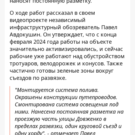
наносят постоянную разметку.
О ходе работ
рассказал в своем
видеопроекте
независимый
инфраструктурный обозреватель Павел
Авдокушин. Он утверждает, что с конца
февраля 2024 года работы на объекте
значительно активизировались, и сейчас
рабочие уже работают над обустройством
тротуаров, велодорожек и конусов. Также
частично готовы зеленые зоны вокруг
съездов по развязке.
"Монтируется система полива.
Окрашены конструкции путепроводов.
Смонтирована система освещения под
ними. Нанесена постоянная разметка на
проезжую часть улицы Довженко в
пределах развязки, один круговой съезд и
одну хорду", - отмечает Павел