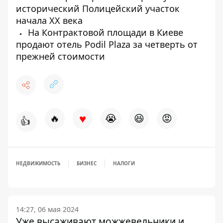
исторический Полицейский участок
начала ХХ века
На Контрактовой площади в Киеве
продают отель Podil Plaza за четверть от
прежней стоимости
♥
🔥
😭
😆
😡
👍
НЕДВИЖИМОСТЬ
БИЗНЕС
НАЛОГИ
14:27, 06 мая 2024
Уже высаживают можжевельники и