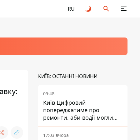
RU
КИЇВ: ОСТАННІ НОВИНИ
авку:
09:48
Київ Цифровий
попереджатиме про
ремонти, аби водії могли
уникати ділянок із заторами
17:03 вчора