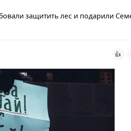
бовали защитить лес и подарили Сем
👍