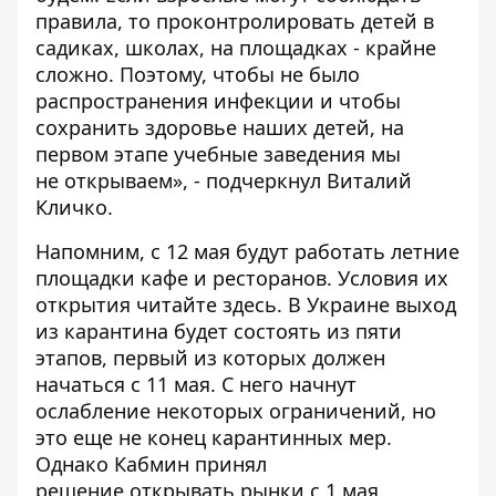
правила, то проконтролировать детей в
садиках, школах, на площадках - крайне
сложно. Поэтому, чтобы не было
распространения инфекции и чтобы
сохранить здоровье наших детей, на
первом этапе учебные заведения мы
не открываем», - подчеркнул Виталий
Кличко.
Напомним, с 12 мая будут работать летние
площадки кафе и ресторанов. Условия их
открытия
читайте здесь
. В Украине
выход
из карантина будет состоять из пяти
этапов
, первый из которых должен
начаться с 11 мая. С него начнут
ослабление некоторых ограничений, но
это еще не конец карантинных мер.
Однако Кабмин принял
решение
открывать рынки с 1 мая
.