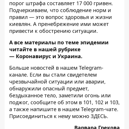
порог штрафа составляет 17 000 гривен.
Подчеркиваем, что соблюдение норм и
правил — это вопрос здоровья и жизни
киевлян. А пренебрежение ими может
привести к обострению ситуации.
А все материалы по теме эпидемии
читайте в нашей рубрике
—
Коронавирус и Украина
.
Больше новостей в нашем
Telegram-
канале
. Если вы стали свидетелем
чрезвычайной ситуации или аварии,
обнаружили опасный предмет,
бездыханное тело, заметили огонь или
поджог, сообщите об этом в 101, 102 и 103,
а также напишите в нашем Telegram-чате.
Присоединиться к нему можно
ЗДЕСЬ
.
Варвара Грекова