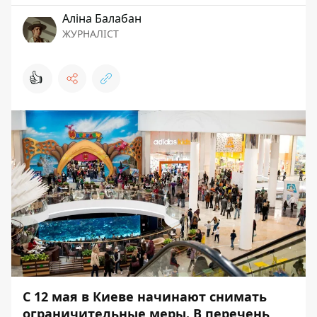
Аліна Балабан
ЖУРНАЛІСТ
👍
С 12 мая в Киеве начинают снимать
ограничительные меры. В перечень