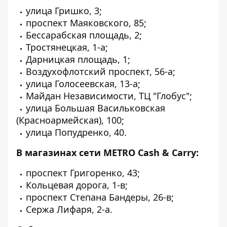
улица Гришко, 3;
проспект Маяковского, 85;
Бессарабская площадь, 2;
Тростянецкая, 1-а;
Дарницкая площадь, 1;
Воздухофлотский проспект, 56-а;
улица Голосеевская, 13-а;
Майдан Независимости, ТЦ "Глобус";
улица Большая Васильковская
(Красноармейская), 100;
улица Попудренко, 40.
В магазинах сети METRO Cash & Carry:
проспект Григоренко, 43;
Кольцевая дорога, 1-в;
проспект Степана Бандеры, 26-в;
Сержа Лифаря, 2-а.