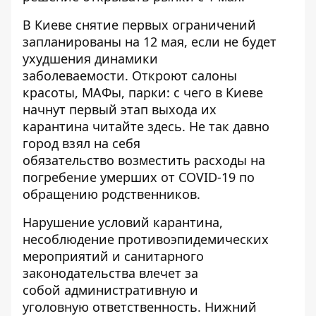
В Киеве снятие первых ограничений
запланированы на 12 мая, если не будет
ухудшения динамики
заболеваемости. Откроют салоны
красоты, МАФы, парки: с чего в Киеве
начнут первый этап выхода их
карантина
читайте здесь
. Не так давно
город взял на себя
обязательство
возместить расходы на
погребение умерших от COVID-19 по
обращению родственников
.
Нарушение условий карантина,
несоблюдение противоэпидемических
мероприятий и санитарного
законодательства влечет за
собой
административную и
уголовную
ответственность. Нижний