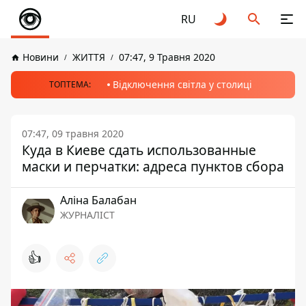
RU
Новини
ЖИТТЯ
07:47, 9 Травня 2020
Відключення світла у столиці
ТОПТЕМА:
07:47, 09 травня 2020
Куда в Киеве сдать использованные
маски и перчатки: адреса пунктов сбора
Аліна Балабан
ЖУРНАЛІСТ
👍