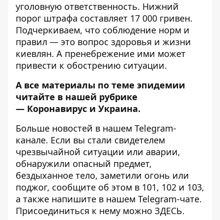
уголовную
ответственность. Нижний
порог штрафа составляет 17 000 гривен.
Подчеркиваем, что соблюдение норм и
правил — это вопрос здоровья и жизни
киевлян. А пренебрежение ими может
привести к обострению ситуации.
А все материалы по теме эпидемии
читайте в нашей рубрике
—
Коронавирус и Украина
.
Больше новостей в нашем
Telegram-
канале
. Если вы стали свидетелем
чрезвычайной ситуации или аварии,
обнаружили опасный предмет,
бездыханное тело, заметили огонь или
поджог, сообщите об этом в 101, 102 и 103,
а также напишите в нашем Telegram-чате.
Присоединиться к нему можно
ЗДЕСЬ
.