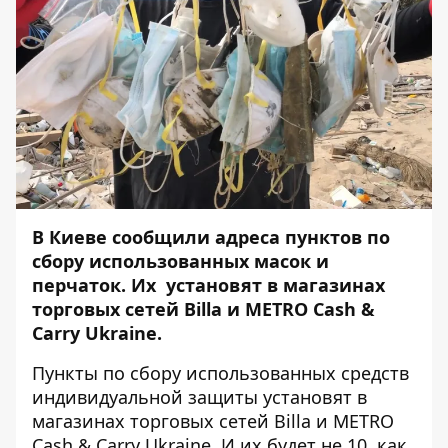
В Киеве сообщили адреса пунктов по
сбору использованных масок и
перчаток. Их установят в магазинах
торговых сетей Billa и METRO Cash &
Carry Ukraine.
Пункты по сбору использованных средств
индивидуальной защиты установят в
магазинах торговых сетей Billa и METRO
Cash & Carry Ukraine. И их будет не 10, как