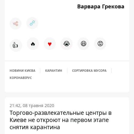
Варвара Грекова
♥
🔥
😭
😆
😡
👍
НОВИНИ КИЄВА
КАРАНТИН
СОРТИРОВКА МУСОРА
КОРОНАВІРУС
21:42, 08 травня 2020
Торгово-развлекательные центры в
Киеве не откроют на первом этапе
снятия карантина