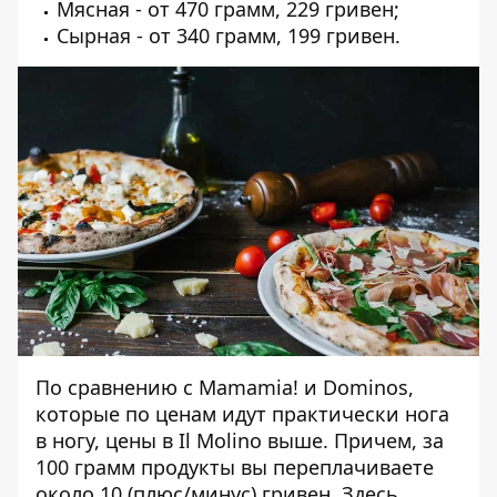
Мясная - от 470 грамм, 229 гривен;
Сырная - от 340 грамм, 199 гривен.
По сравнению с Mamamia! и Dominos,
которые по ценам идут практически нога
в ногу, цены в Il Molino выше. Причем, за
100 грамм продукты вы переплачиваете
около 10 (плюс/минус) гривен. Здесь