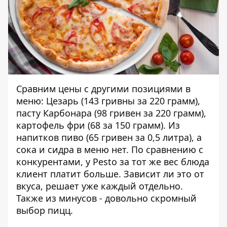
Сравним цены с другими позициями в
меню: Цезарь (143 гривны за 220 грамм),
пасту Карбонара (98 гривен за 220 грамм),
картофель фри (68 за 150 грамм). Из
напитков пиво (65 гривен за 0,5 литра), а
сока и сидра в меню нет. По сравнению с
конкурентами, у Pesto за тот же вес блюда
клиент платит больше. Зависит ли это от
вкуса, решает уже каждый отдельно.
Также из минусов - довольно скромный
выбор пицц.