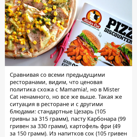
Сравнивая со всеми предыдущими
ресторанами, видим, что ценовая
политика схожа с Mamamia!, но в Mister
Cat ненамного, но все же выше. Такая же
ситуация в ресторане и с другими
блюдами: стандартные Цезарь (105
гривны за 315 грамм), пасту Карбонара (99
гривен за 330 грамм), картофель фри (49
за 150 грамм). Из напитков сок (105 гривен