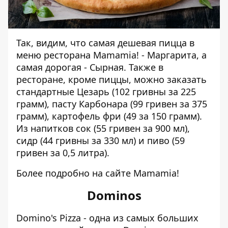
Так, видим, что самая дешевая пицца в
меню ресторана Mamamia! - Маргарита, а
самая дорогая - Сырная. Также в
ресторане, кроме пиццы, можно заказать
стандартные Цезарь (102 гривны за 225
грамм), пасту Карбонара (99 гривен за 375
грамм), картофель фри (49 за 150 грамм).
Из напитков сок (55 гривен за 900 мл),
сидр (44 гривны за 330 мл) и пиво (59
гривен за 0,5 литра).
Более подробно на
сайте Mamamia!
Dominos
Domino's Pizza - одна из самых больших