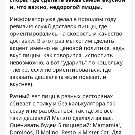
и, что важно, недорогой пиццы.
Информатор
уже делал в прошлом году
ревизию служб доставок пиццы
, где
ориентировались на скорость и качество
доставки. В этот раз мы хотим сделать
акцент именно на ценовой политике, ведь
вкус пиццы, как говорится, испортить
невозможно, а вот "ударить" по кошельку
- легко, если не ориентироваться, где
заказать дешевле (а если повезет, и
вкуснее).
Разный вес пицц в разных ресторанах
сбивает с толку и без калькулятора так
сразу и не разобраться: так где же все-
таки дешевле?! Мы это сделали за вас.
Оценивать будем 5 пиццерий: Mamamia!,
Dominos, Il Molino, Pesto и Mister Cat. Для