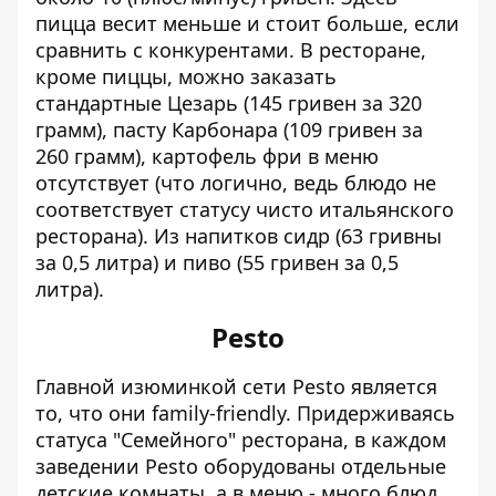
пицца весит меньше и стоит больше, если
сравнить с конкурентами. В ресторане,
кроме пиццы, можно заказать
стандартные Цезарь (145 гривен за 320
грамм), пасту Карбонара (109 гривен за
260 грамм), картофель фри в меню
отсутствует (что логично, ведь блюдо не
соответствует статусу чисто итальянского
ресторана). Из напитков сидр (63 гривны
за 0,5 литра) и пиво (55 гривен за 0,5
литра).
Pesto
Главной изюминкой сети Pesto является
то, что они family-friendly. Придерживаясь
статуса "Семейного" ресторана, в каждом
заведении Pesto оборудованы отдельные
детские комнаты, а в меню - много блюд