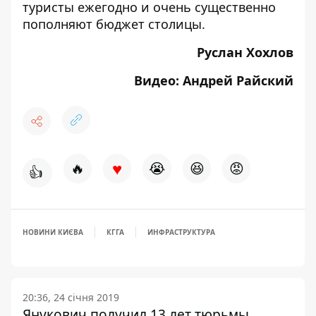
туристы ежегодно и очень
существенно
пополняют бюджет столицы
.
Руслан Хохлов
Видео: Андрей Райский
♥
🔥
😭
😆
😡
👍
НОВИНИ КИЄВА
КГГА
ИНФРАСТРУКТУРА
20:36, 24 січня 2019
Янукович получил 13 лет тюрьмы,