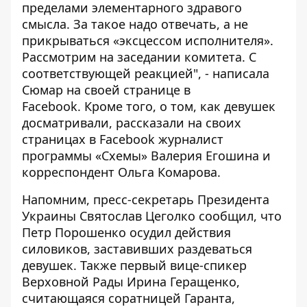
пределами элементарного здравого
смысла. За такое надо отвечать, а не
прикрываться «эксцессом исполнителя».
Рассмотрим на заседании комитета. С
соответствующей реакцией", - написала
Сюмар
на своей
странице в
Facebook
.
Кроме того, о том, как девушек
досматривали,
рассказали на своих
страницах в Facebook журналист
программы «Схемы»
Валерия Егошина
и
корреспондент
Ольга Комарова
.
Напомним, пресс-секретарь Президента
Украины Святослав Цеголко сообщил, что
Петр Порошенко
осудил действия
cиловиков, заставивших раздеваться
девушек
. Также первый вице-спикер
Верховной Рады Ирина Геращенко,
считающаяся соратницей Гаранта,