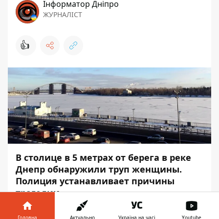
Інформатор Дніпро
ЖУРНАЛІСТ
👍
В столице в 5 метрах от берега в реке
Днепр обнаружили труп женщины.
Полиция устанавливает причины
трагедии.
22 февраля в 17:06 правоохранители
Головна
Актуально
Україна на часі
Youtube