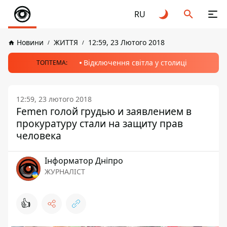
RU
Новини
ЖИТТЯ
12:59, 23 Лютого 2018
Відключення світла у столиці
ТОПТЕМА:
12:59, 23 лютого 2018
Femen голой грудью и заявлением в
прокуратуру стали на защиту прав
человека
Інформатор Дніпро
ЖУРНАЛІСТ
👍