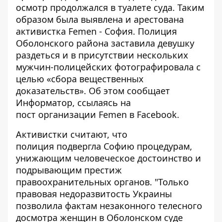
осмотр продолжался в туалете суда. Таким
образом была выявлена и арестована
активистка Femen - София. Полиция
Оболонского района заставила девушку
раздеться и в присутствии нескольких
мужчин-полицейских фотографировала с
целью «сбора вещественных
доказательств». Об этом сообщает
Информатор
, ссылаясь на
пост организации Femen
в Facebook.
Активистки считают, что
полиция подвергла Софию процедурам,
унижающим человеческое достоинство и
подрывающим престиж
правоохранительных органов. "Только
правовая недоразвитость Украины
позволила фактам незаконного телесного
досмотра женщин в Оболонском суде