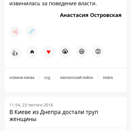
извинилась за поведение власти.
Анастасия Островская
♥
🔥
😭
😆
😡
👍
НОВИНИ КИЄВА
СУД
ОБОЛОНСКИЙ РАЙОН
FEMEN
11:54, 23 лютого 2018
В Киеве из Днепра достали труп
женщины