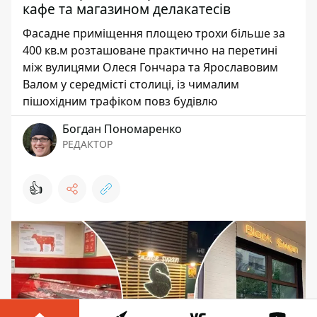
кафе та магазином делакатесів
Фасадне приміщення площею трохи більше за
400 кв.м розташоване практично на перетині
між вулицями Олеся Гончара та Ярославовим
Валом у середмісті столиці, із чималим
пішохідним трафіком повз будівлю
Богдан Пономаренко
РЕДАКТОР
👍