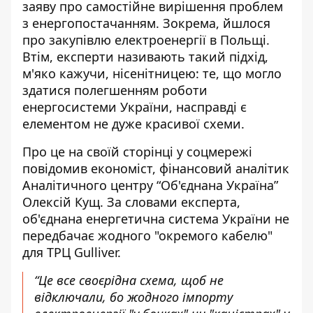
заяву про самостійне вирішення проблем
з енергопостачанням. Зокрема, йшлося
про закупівлю електроенергії в Польщі.
Втім, експерти називають такий підхід,
м'яко кажучи, нісенітницею: те, що могло
здатися
полегшенням роботи
енергосистеми України,
насправді є
елементом не дуже красивої схеми.
Про це на своїй сторінці у соцмережі
повідомив економіст, фінансовий аналітик
Аналітичного центру “Об'єднана Україна”
Олексій Кущ
. За словами експерта,
об'єднана енергетична система України не
передбачає жодного "окремого кабелю"
для ТРЦ Gulliver.
“Це все своєрідна схема, щоб не
відключали, бо жодного імпорту