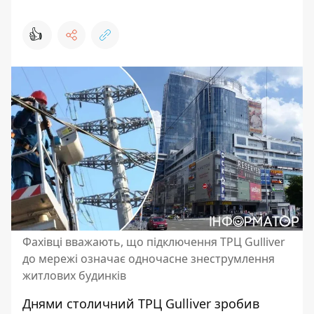
👍
Фахівці вважають, що підключення ТРЦ Gulliver
до мережі означає одночасне знеструмлення
житлових будинків
Днями столичний ТРЦ Gulliver зробив