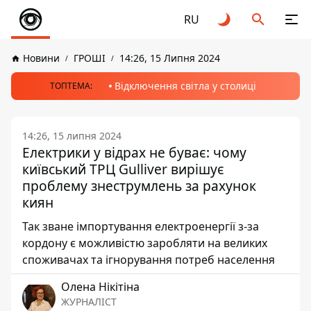
RU
Новини
ГРОШІ
14:26, 15 Липня 2024
Відключення світла у столиці
ТОПТЕМА:
14:26, 15 липня 2024
Електрики у відрах не буває: чому
київський ТРЦ Gulliver вирішує
проблему знеструмлень за рахунок
киян
Так зване імпортування електроенергії з-за
кордону є можливістю заробляти на великих
споживачах та ігнорування потреб населення
Олена Нікітіна
ЖУРНАЛІСТ