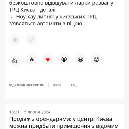
безкоштовно відвідувати парки розваг у
ТРЦ Києва - деталі
Ноу-хау липня: у київських ТРЦ
з'являться автомати з піцою
♥
🔥
😭
😆
😡
👍
ВІДКЛЮЧЕННЯ СВІТЛА
КИЕВ
ТРЦ
13:21, 15 липня 2024
Продаж з орендарями: у центрі Києва
можна придбати приміщення з відомим