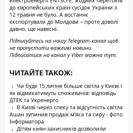
електроенергії ENTSO-E, жодних перетоків
до європейських країн-сусідок України з
12 травня не було. А востаннє
експортували до Молдови – проте доволі
давно, ще навесні.
Підписуйтесь на нашу
Telegram-канал
щоб
не пропустити важливі новини
Підписатися на канал у Viber можна
тут
.
ЧИТАЙТЕ ТАКОЖ:
Чи буде 15 липня більше світла у Києві і
як відмикатимуть споживачів: відповідь
ДТЕК та Укренерго
В Києві через спеку та відсутність світла
Ашан зупинив продаж м'яса та сиру - фото
Інформатора
Дітям киян-захисників дозволили