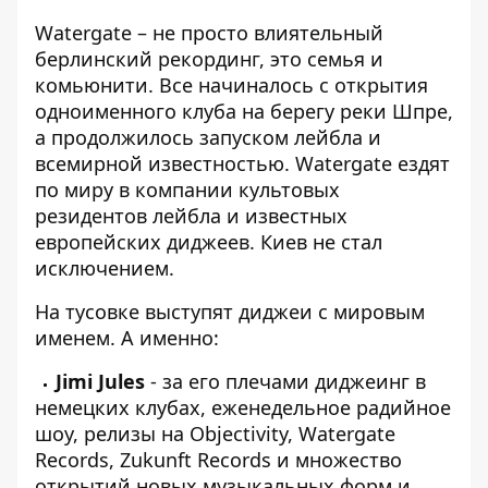
Watergate – не просто влиятельный
берлинский рекординг, это семья и
комьюнити. Все начиналось с открытия
одноименного клуба на берегу реки Шпре,
а продолжилось запуском лейбла и
всемирной известностью. Watergate ездят
по миру в компании культовых
резидентов лейбла и известных
европейских диджеев. Киев не стал
исключением.
На тусовке выступят диджеи с мировым
именем. А именно:
Jimi Jules
- за его плечами диджеинг в
немецких клубах, еженедельное радийное
шоу, релизы на Objectivity, Watergate
Records, Zukunft Records и множество
открытий новых музыкальных форм и