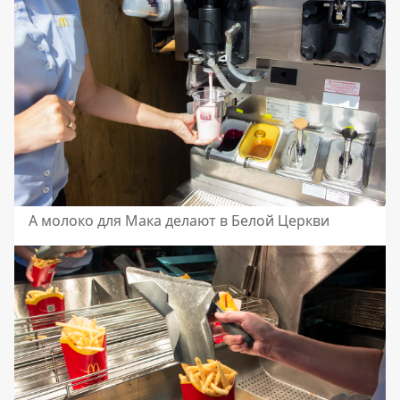
А молоко для Мака делают в Белой Церкви