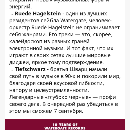
энергий.
Ruede Hagelstein
- один из лучших
резидентов лейбла Watergate, человек-
оркестр Ruede Hagelstein не ограничивает
себя жанрами. Его треки — это, скорее,
калейдоскоп из разных граней
электронной музыки. И тот факт, что их
играют в своих сетах лучшие мировые
диджеи, яркое тому подтверждение.
Tiefschwarz
- братья Шварц начали
свой путь в музыке в 90-х и покорили мир,
благодаря своей вкусовой гибкости,
напору и целеустремленности.
Легендарные «глубоко черные» — профи
своего дела. В очередной раз убедиться в
этом мы сможем 7 сентября.