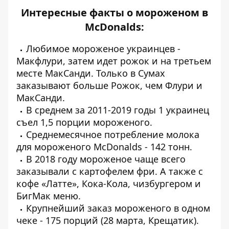
Интересные факты о мороженом в
McDonalds:
Любимое мороженое украинцев -
Макфлури, затем идет рожок и на третьем
месте МакСанди. Только в Сумах
заказывают больше Рожок, чем Флури и
МакСанди.
В среднем за 2011-2019 годы 1 украинец
съел 1,5 порции мороженого.
Среднемесячное потребление молока
для мороженого McDonalds - 142 тонн.
В 2018 году мороженое чаще всего
заказывали с картофелем фри. А также с
кофе «Латте», Кока-Кола, чизбургером и
БигМак меню.
Крупнейший заказ мороженого в одном
чеке - 175 порций (28 марта, Крещатик).