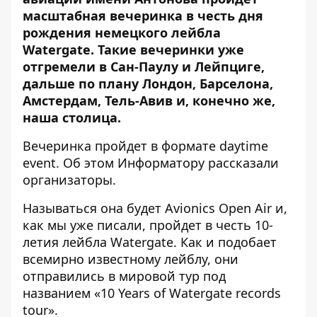
масштабная вечеринка в честь дня
рождения немецкого лейбла
Watergate. Такие вечеринки уже
отгремели в Сан-Паулу и Лейпциге,
дальше по плану Лондон, Барселона,
Амстердам, Тель-Авив и, конечно же,
наша столица.
Вечеринка
пройдет в формате daytime
event. Об этом
Информатору
рассказали
организаторы.
Называться она будет
Avionics Open Air
и,
как мы уже писали, пройдет в честь 10-
летия лейбла Watergate. Как и подобает
всемирно известному лейблу, они
отправились в мировой тур под
названием «10 Years of Watergate records
tour».