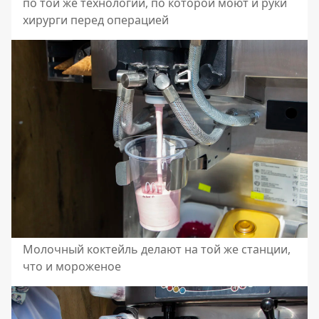
по той же технологии, по которой моют и руки
хирурги перед операцией
Молочный коктейль делают на той же станции,
что и мороженое