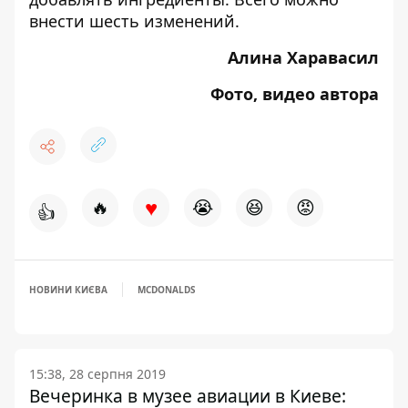
внести шесть изменений.
Алина Харавасил
Фото, видео автора
♥
🔥
😭
😆
😡
👍
НОВИНИ КИЄВА
MCDONALDS
15:38, 28 серпня 2019
Вечеринка в музее авиации в Киеве: