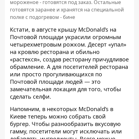
мороженое - готовятся под заказ. Остальные
готовятся заранее и хранятся на специальной
полке с подогревом - бине
Кстати, в августе крышу McDonald’s на
Почтовой площади
украсили огромным
четырехметровым рожком
. Десерт «упал»
на кровлю ресторана и обильно
«растекся», создав ресторану причудливое
обрамление. А для посетителей ресторана
или просто прогуливающихся по
Почтовой площади людей — это
замечательная локация для того, чтобы
сделать селфи.
Напомним, в некоторых McDonald’s в
Киеве теперь
можно собрать свой
бургер
. Чтобы разнообразить вкусовую
гамму, посетители могут исключать или
добавлять ингредиенты. Всего можно