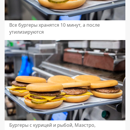
Все бургеры хранятся 10 минут, а после
утилизируются
Бургеры с курицей и рыбой, Маэстро,