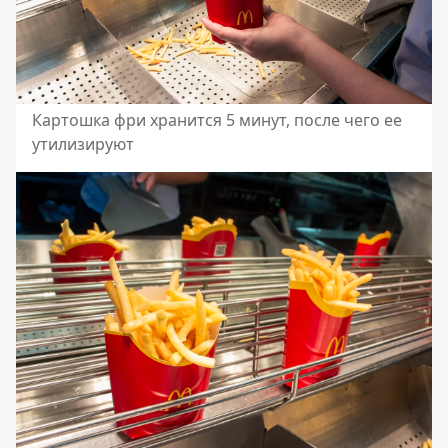
Картошка фри хранится 5 минут, после чего ее
утилизируют