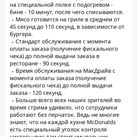
на специальной полке с подогревом -
бине - 10 минут, после чего списываются.
Мясо готовится на гриле в среднем от
45 секунд до 110 секунд, в зависимости от
бургера.
Стандарт обслуживания с момента
оплаты заказа (получение фискального
чека) до полной выдачи заказа в
ресторане - 90 секунд.
Время обслуживания на МакДрайв с
момента оплаты заказа (получение
фискального чека) до полной выдачи
заказа - 120 секунд.
Больше всего всех наших зрителей во
время стрима удивило, что сотрудники
работают без перчаток. Ведь не многие
знают, что на каждой кухне McDonalds
есть специальный уголок контроля
чистоты рук: там стоит умывальник,