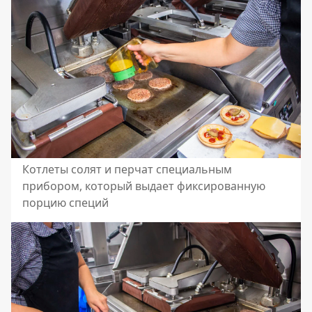
Котлеты солят и перчат специальным
прибором, который выдает фиксированную
порцию специй