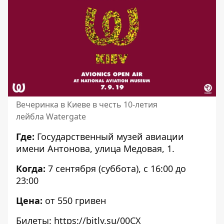
Вечеринка в Киеве в честь 10-летия
лейбла Watergate
Где:
Государственный музей авиации
имени Антонова, улица Медовая, 1.
Когда:
7 сентября (суббота), с 16:00 до
23:00
Цена:
от 550 гривен
Билеты:
https://bitly.su/00CX