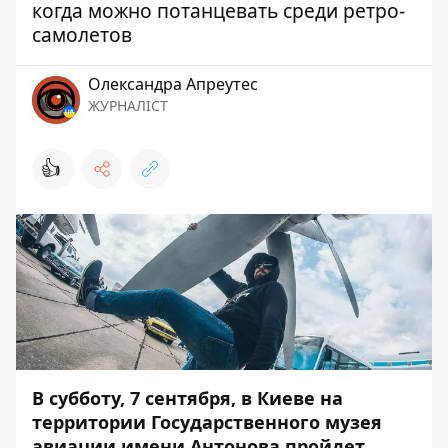
когда можно потанцевать среди ретро-
самолетов
Олександра Апреутес
ЖУРНАЛІСТ
👍
В субботу, 7 сентября, в Киеве на
территории Государственного музея
авиации имени Антонова пройдет