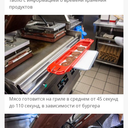
Табло с информацией о времени хранения
продуктов
Мясо готовится на гриле в среднем от 45 секунд
до 110 секунд, в зависимости от бургера