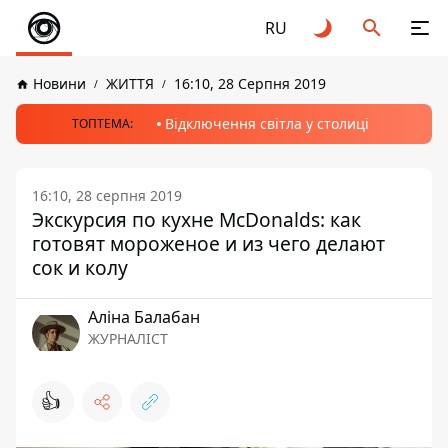
RU
Новини
ЖИТТЯ
16:10, 28 Серпня 2019
Відключення світла у столиці
ТОПТЕМА:
16:10, 28 серпня 2019
Экскурсия по кухне McDonalds: как
готовят мороженое и из чего делают
сок и колу
Аліна Балабан
ЖУРНАЛІСТ
👍