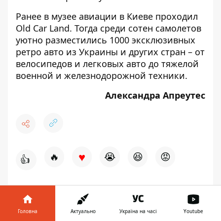
Ранее в музее авиации в Киеве
проходил
Old Car Land
. Тогда среди сотен самолетов
уютно разместились 1000 эксклюзивных
ретро авто из Украины и других стран – от
велосипедов и легковых авто до тяжелой
военной и железнодорожной техники.
Александра Апреутес
♥
🔥
😭
😆
😡
👍
НОВИНИ КИЄВА
ВЕЧЕРИНКА
Головна
Актуально
Україна на часі
Youtube