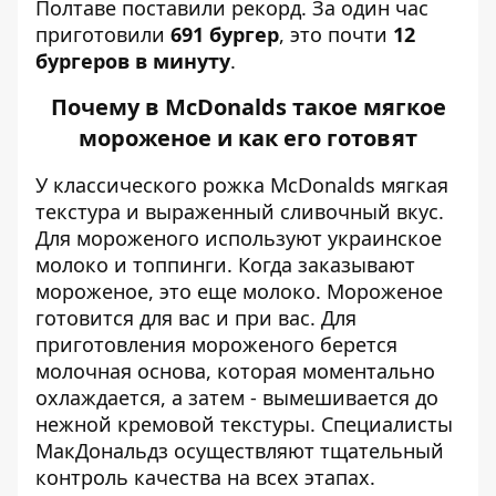
Полтаве поставили рекорд. За один час
приготовили
691 бургер
, это почти
12
бургеров в минуту
.
Почему в McDonalds такое мягкое
мороженое и как его готовят
У классического рожка McDonalds мягкая
текстура и выраженный сливочный вкус.
Для мороженого используют украинское
молоко и топпинги. Когда заказывают
мороженое, это еще молоко. Мороженое
готовится для вас и при вас. Для
приготовления мороженого берется
молочная основа, которая моментально
охлаждается, а затем - вымешивается до
нежной кремовой текстуры. Специалисты
МакДональдз осуществляют тщательный
контроль качества на всех этапах.