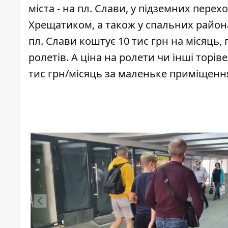
міста - на пл. Слави, у підземних перех
Хрещатиком, а також у спальних районах
пл. Слави коштує 10 тис грн на місяць,
ролетів. А ціна на ролети чи інші торі
тис грн/місяць за маленьке приміщення