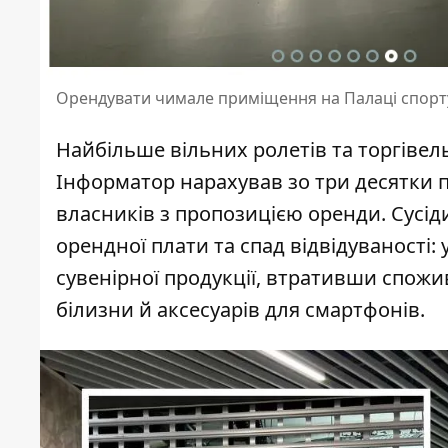
Орендувати чимале приміщення на Палаці спорту
Найбільше вільних ролетів та торгівель
Інформатор нарахував зо три десятки п
власників з пропозицією оренди. Сусід
орендної плати та спад відвідуваності: 
сувенірної продукції, втративши спожи
білизни й аксесуарів для смартфонів.