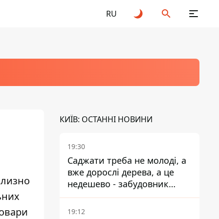
RU
КИЇВ: ОСТАННІ НОВИНИ
19:30
Саджати треба не молоді, а
вже дорослі дерева, а це
близно
недешево - забудовник
ьних
Ніконов
товари
19:12