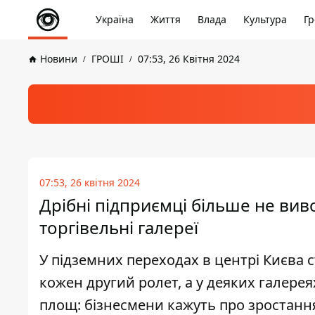
Україна
Життя
Влада
Культура
Гр
Новини
ГРОШІ
07:53, 26 Квітня 2024
07:53, 26 квітня 2024
Дрібні підприємці більше не виво
торгівельні галереї
У підземних переходах в центрі Києва 
кожен другий ролет, а у деяких галере
площ: бізнесмени кажуть про зростання