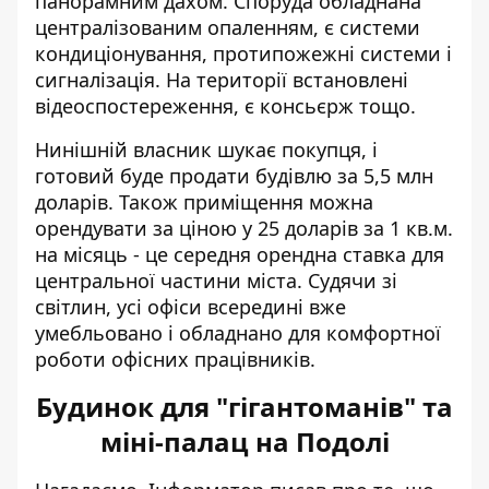
панорамним дахом. Споруда обладнана
централізованим опаленням, є системи
кондиціонування, протипожежні системи і
сигналізація. На території встановлені
відеоспостереження, є консьєрж тощо.
Нинішній власник шукає покупця, і
готовий буде продати будівлю за 5,5 млн
доларів. Також приміщення можна
орендувати за ціною у 25 доларів за 1 кв.м.
на місяць - це середня орендна ставка для
центральної частини міста. Судячи зі
світлин, усі офіси всередині вже
умебльовано і обладнано для комфортної
роботи офісних працівників.
Будинок для "гігантоманів" та
міні-палац на Подолі