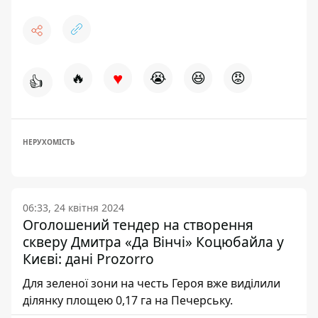
♥
🔥
😭
😆
😡
👍
НЕРУХОМІСТЬ
06:33, 24 квітня 2024
Оголошений тендер на створення
скверу Дмитра «Да Вінчі» Коцюбайла у
Києві: дані Prozorro
Для зеленої зони на честь Героя вже виділили
ділянку площею 0,17 га на Печерську.