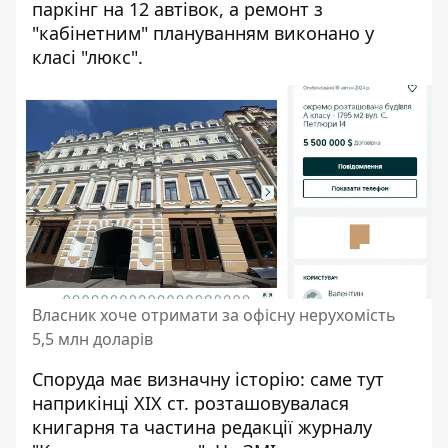
паркінг на 12 автівок, а ремонт з
"кабінетним" плануванням виконано у
класі "люкс".
Власник хоче отримати за офісну нерухомість
5,5 млн доларів
Споруда має визначну історію: саме тут
наприкінці ХІХ ст. розташовувалася
книгарня та частина редакції журналу