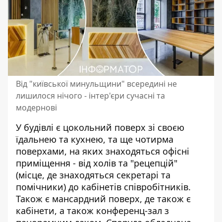
Від "київської минульщини" всередині не
лишилося нічого - інтер'єри сучасні та
модернові
У будівлі є цокольний поверх зі своєю
їдальнею та кухнею, та ще чотирма
поверхами, на яких знаходяться офісні
приміщення - від холів та "рецепцій"
(місце, де знаходяться секретарі та
помічники) до кабінетів співробітників.
Також є мансардний поверх, де також є
кабінети, а також конференц-зал з