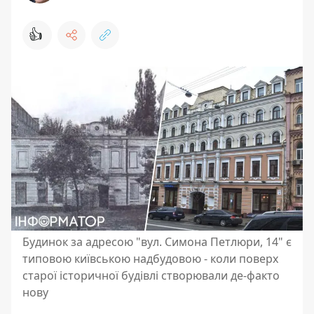
👍
Будинок за адресою "вул. Симона Петлюри, 14" є
типовою київською надбудовою - коли поверх
старої історичної будівлі створювали де-факто
нову