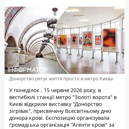
Донорство рятує життя просто в метро Києва
У понеділок , 15 червня 2026 року, в
вестибюлі станції метро "Золоті ворота" в
Києві відкрили виставку "Донорство
зігріває", присвячену Всесвітньому дню
донора крові. Експозицію
організувала
громадська організація "Агенти крові"
за