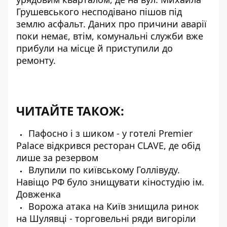
Грушевського несподівано пішов під
землю асфальт. Даних про причини аварії
поки немає, втім, комунальні служби вже
прибули на місце й приступили до
ремонту.
ЧИТАЙТЕ ТАКОЖ:
Пафосно і з шиком - у готелі Premier
Palace відкрився ресторан CLAVE, де обід
лише за резервом
Влупили по київському Голлівуду.
Навіщо РФ було знищувати кіностудію ім.
Довженка
Ворожа атака на Київ знищила ринок
на Шулявці - торговельні ряди вигоріли