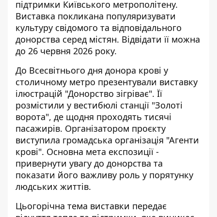
підтримки Київського метрополітену.
Виставка покликана популяризувати
культуру свідомого та відповідального
донорства серед містян. Відвідати її можна
до 26 червня 2026 року.
До Всесвітнього дня донора крові у
столичному метро презентували виставку
ілюстрацій "Донорство зігріває". Її
розмістили у вестибюлі станції "Золоті
ворота", де щодня проходять тисячі
пасажирів. Організатором проєкту
виступила громадська організація "Агенти
крові". Основна мета експозиції -
привернути увагу до донорства та
показати його важливу роль у порятунку
людських життів.
Цьогорічна тема виставки передає