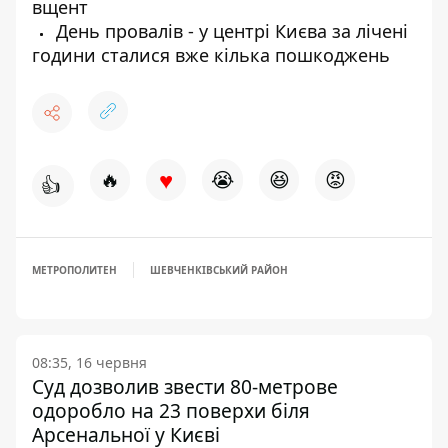
вщент
День провалів - у центрі Києва за лічені
години сталися вже кілька пошкоджень
♥
🔥
😭
😆
😡
👍
МЕТРОПОЛИТЕН
ШЕВЧЕНКІВСЬКИЙ РАЙОН
08:35, 16 червня
Суд дозволив звести 80-метрове
одоробло на 23 поверхи біля
Арсенальної у Києві