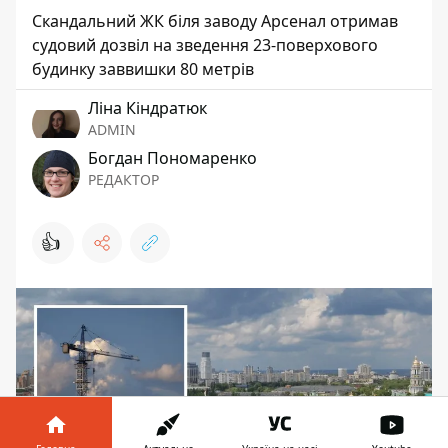
Скандальний ЖК біля заводу Арсенал отримав
судовий дозвіл на зведення 23-поверхового
будинку заввишки 80 метрів
Ліна Кіндратюк
ADMIN
Богдан Пономаренко
РЕДАКТОР
👍