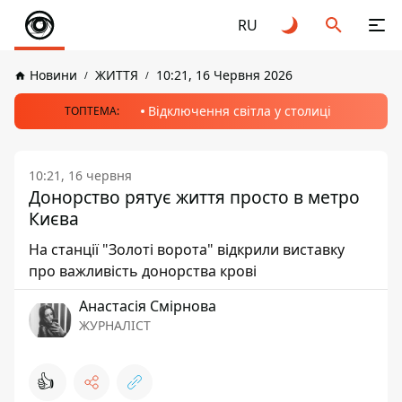
RU
Новини
ЖИТТЯ
10:21, 16 Червня 2026
Відключення світла у столиці
ТОПТЕМА:
10:21, 16 червня
Донорство рятує життя просто в метро
Києва
На станції "Золоті ворота" відкрили виставку
про важливість донорства крові
Анастасія Смірнова
ЖУРНАЛІСТ
👍