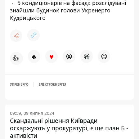
5 кондиціонерів на фасаді: розслідувачі
знайшли будинок голови Укренерго
Кудрицького
♥
🔥
😭
😆
😡
👍
УКРЕНЕРГО
ЕЛЕКТРОЕНЕРГІЯ
09:59, 09 липня 2024
Скандальні рішення Київради
оскаржують у прокуратурі, є ще план Б -
активісти