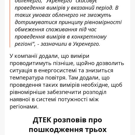
обленерго, "Укренерго" скасовує
проведення вимірів у вказаний період. В
таких умовах обленерго не зможуть
дотримуватися принципу рівномірності
обмеження споживання під час
проведення вимірів в конкретному
регіоні", - зазначили в Укренерго.
У компанії додали, що виміри
проводитимуть пізніше, щойно дозволить
ситуація в енергосистемі та знизиться
температура повітря. Там додали, що
проведення таких вимірів необхідне, щоб
рівномірніше забезпечити розподіл
наявної в системі потужності між
регіонами.
ДТЕК розповів про
пошкодження трьох