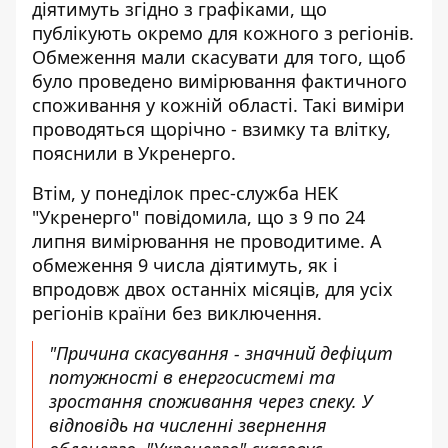
діятимуть згідно з графіками, що
публікують окремо для кожного з регіонів.
Обмеження мали скасувати для того, щоб
було проведено вимірювання фактичного
споживання у кожній області. Такі виміри
проводяться щорічно - взимку та влітку,
пояснили в Укренерго.
Втім, у понеділок прес-служба НЕК
"Укренерго" повідомила, що з 9 по 24
липня вимірювання не проводитиме. А
обмеження 9 числа діятимуть, як і
впродовж двох останніх місяців, для усіх
регіонів країни без виключення.
"Причина скасування - значний дефіцит
потужності в енергосистемі та
зростання споживання через спеку. У
відповідь на численні звернення