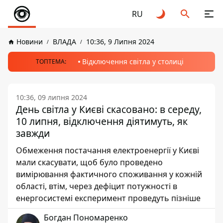
RU
Новини
ВЛАДА
10:36, 9 Липня 2024
Відключення світла у столиці
ТОПТЕМА:
10:36, 09 липня 2024
День світла у Києві скасовано: в середу,
10 липня, відключення діятимуть, як
завжди
Обмеження постачання електроенергії у Києві
мали скасувати, щоб було проведено
вимірювання фактичного споживання у кожній
області, втім, через дефіцит потужності в
енергосистемі експеримент проведуть пізніше
Богдан Пономаренко