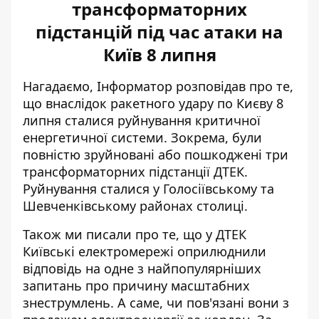
трансформаторних
підстанцій під час атаки на
Київ 8 липня
Нагадаємо, Інформатор розповідав про те,
що внаслідок ракетного удару по Києву 8
липня сталися руйнування критичної
енергетичної системи. Зокрема, були
повністю зруйновані або пошкоджені
три
трансформаторних підстанції ДТЕК
.
Руйнування сталися у Голосіївському та
Шевченківському районах столиці.
Також ми писали про те, що у ДТЕК
Київські електромережі оприлюднили
відповідь на одне з найпопулярніших
запитань про причину масштабних
знеструмлень. А саме, чи пов'язані вони з