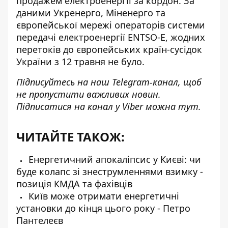
продажем електроенергії за кордон
. За
даними Укренерго, Міненерго та
європейської мережі операторів системи
передачі електроенергії ENTSO-E, жодних
перетоків до європейських країн-сусідок
України з 12 травня не було.
Підписуйтесь на наш
Telegram-канал
, щоб
не пропустити важливих новин.
Підписатися на канал у Viber можна
тут
.
ЧИТАЙТЕ ТАКОЖ:
Енергетичний апокаліпсис у Києві: чи
буде колапс зі знеструмленнями взимку -
позиція КМДА та фахівців
Київ може отримати енергетичні
установки до кінця цього року - Петро
Пантелеєв