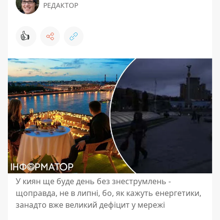
РЕДАКТОР
👍
У киян ще буде день без знеструмлень -
щоправда, не в липні, бо, як кажуть енергетики,
занадто вже великий дефіцит у мережі