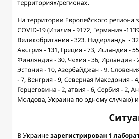
территориях/регионах.
На территории Европейского региона з
COVID-19 (Италия - 9172, Германия -1139
Великобритания - 323, Нидерланды - 321,
Австрия - 131, Греция - 73, Исландия - 55
Финляндия - 30, Чехия - 36, Ирландия - 21
Эстония - 10, Азербайджан - 9, Словения 
- 7, Венгрия - 9, Северная Македония - 4,
Герцеговина - 2, атвия - 6, Сербия - 2,
Молдова, Украина по одному случаю) и
Ситуа
В Украине
зарегистрирован 1 лабора