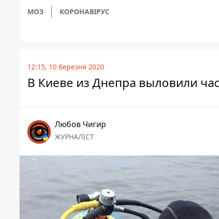
МОЗ
КОРОНАВІРУС
12:15, 10 березня 2020
В Киеве из Днепра выловили час
Любов Чигир
ЖУРНАЛІСТ