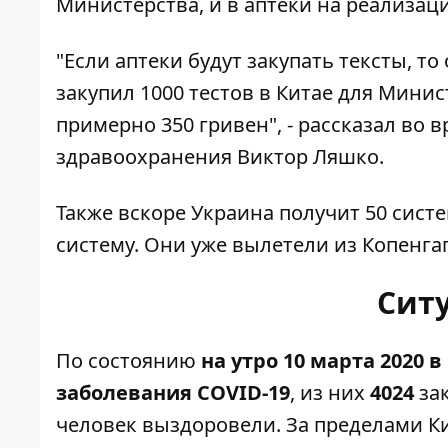
Министерства, и в аптеки на реализаци
"Если аптеки будут закупать тексты, т
закупил 1000 тестов в Китае для Минис
примерно 350 гривен", - рассказал во
здравоохранения Виктор Ляшко.
Также вскоре Украина получит 50 систе
систему. Они уже вылетели из Копенга
Сит
По состоянию
на утро 10 марта 2020 
заболевания COVID-19
, из них
4024
за
человек выздоровели. За пределами Ки