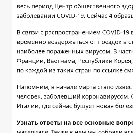
весь период Центр общественного здо
заболевании COVID-19. Сейчас 4 образ
В связи с распространением COVID-19
временно воздержаться от поездок в с
наиболее пораженных вирусом. В частн
Франции, Вьетнама, Республики Корея
по каждой из таких стран по ссылке
см
Напомним, в начале марта стало извес
человек, заболевший коронавирусом
.
Италии, где сейчас бушует новая болез
Узнать ответы на все основные вопр
материале
. Также в нем мы собрали вс