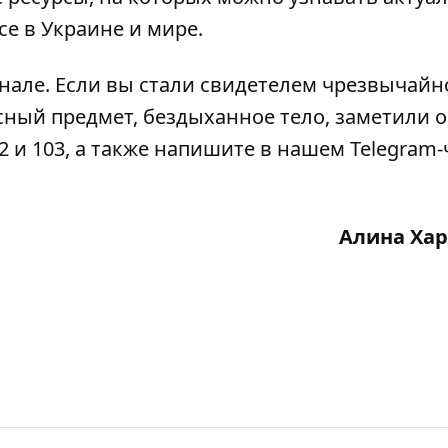
е в Украине и мире.
анале
. Если вы стали свидетелем чрезвычайн
сный предмет, бездыханное тело, заметили 
2 и 103, а также напишите в нашем Telegram-
Алина Ха