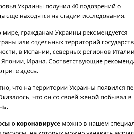
ровья Украины получил 40 подозрений о
ца еще находятся на стадии исследования.
 в мире, гражданам Украины рекомендуется
траны или отдельных территорий государств
ости, в Испании, северных регионов Италии
, Японии, Ирана. Соответствующие рекомен
отрите здесь.
тно, что на территории Украины появился
п
 Оказалось, что он со своей женой побывал в
нь.
осы о коронавирусе
можно в
нашем специа
е ресурсы, на которых можно узнавать актуа