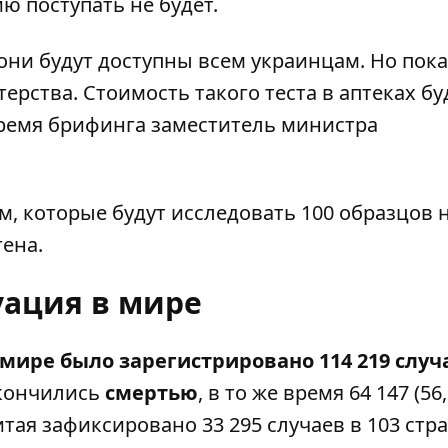
ю поступать не будет.
о они будут доступны всем украинцам. Но пок
терства. Стоимость такого теста в аптеках бу
 время брифинга заместитель министра
м, которые будут исследовать 100 образцов 
гена.
уация в мире
в мире было зарегистрировано 114 219 случ
кончились
смертью
, в то же время 64 147 (56
тая зафиксировано 33 295 случаев в 103 стра