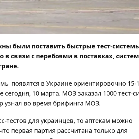
лжны были поставить быстрые тест-систем
о в связи с перебоями в поставках, систе
тране.
темы появятся в Украине ориентировочно 15-
 сегодня, 10 марта. МОЗ заказал 1000 тест-с
р
узнал во время брифинга МОЗ.
сс-тестов для украинцев, то аптекам можно
что первая партия рассчитана только для