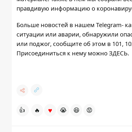
правдивую информацию о коронавирус
Больше новостей в нашем
Telegram- к
ситуации или аварии, обнаружили опа
или поджог, сообщите об этом в 101, 10
Присоединиться к нему можно
ЗДЕСЬ
.
♥
👍
🔥
😭
😆
😡