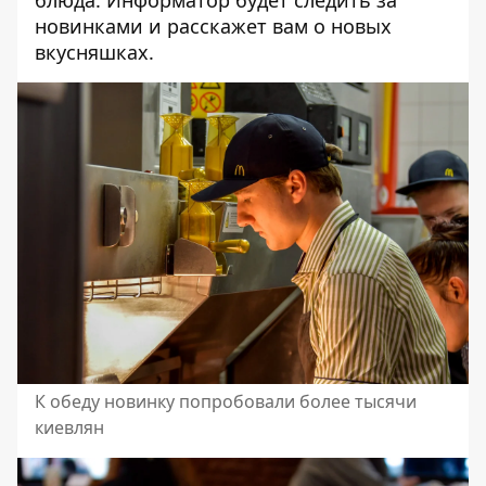
блюда. Информатор будет следить за
новинками и расскажет вам о новых
вкусняшках.
К обеду новинку попробовали более тысячи
киевлян