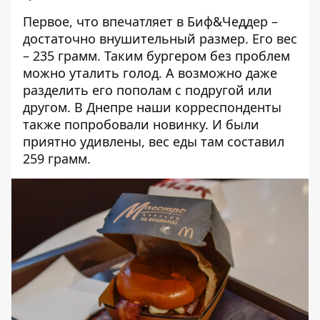
Первое, что впечатляет в Биф&Чеддер –
достаточно внушительный размер. Его вес
– 235 грамм. Таким бургером без проблем
можно уталить голод. А возможно даже
разделить его пополам с подругой или
другом.
В Днепре наши корреспонденты
также попробовали новинку
. И были
приятно удивлены, вес еды там составил
259 грамм.