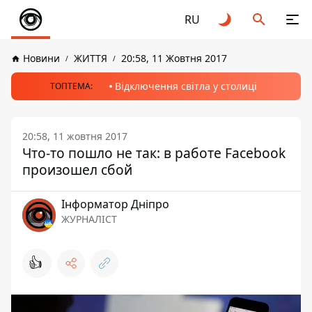
RU
Новини
ЖИТТЯ
20:58, 11 Жовтня 2017
Відключення світла у столиці
ТОПТЕМА:
20:58, 11 жовтня 2017
Что-то пошло не так: в работе Facebook
произошел сбой
Інформатор Дніпро
ЖУРНАЛІСТ
👍