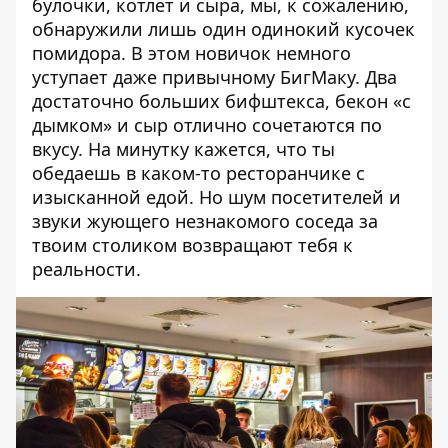
булочки, котлет и сыра, мы, к сожалению,
обнаружили лишь один одинокий кусочек
помидора. В этом новичок немного
уступает даже привычному БигМаку. Два
достаточно больших бифштекса, бекон «с
дымком» и сыр отлично сочетаются по
вкусу. На минутку кажется, что ты
обедаешь в каком-то ресторанчике с
изысканной едой. Но шум посетителей и
звуки жующего незнакомого соседа за
твоим столиком возвращают тебя к
реальности.