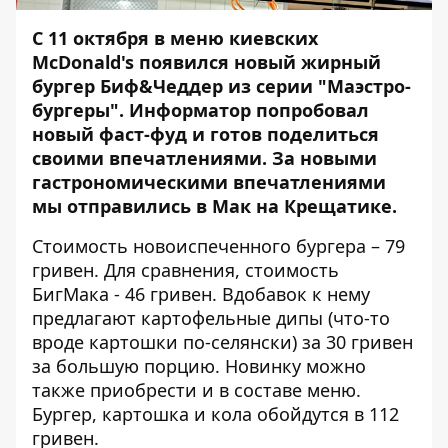
С 11 октября в меню киевских
McDonald's появился новый жирный
бургер Биф&Чеддер из серии "Маэстро-
бургеры".
Информатор
попробовал
новый фаст-фуд и готов поделиться
своими впечатлениями. За новыми
гастрономическими впечатлениями
мы отправились в Мак на Крещатике.
Стоимость новоиспеченного бургера – 79
гривен. Для сравнения, стоимость
БигМака - 46 гривен. Вдобавок к нему
предлагают картофельные дипы (что-то
вроде картошки по-селянски) за 30 гривен
за большую порцию. Новинку можно
также приобрести и в составе меню.
Бургер, картошка и кола обойдутся в 112
гривен.