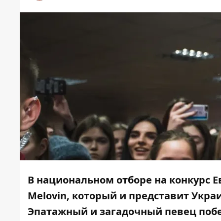
В национальном отборе на конкурс 
Melovin, который и представит Укра
Эпатажный и загадочный певец побе