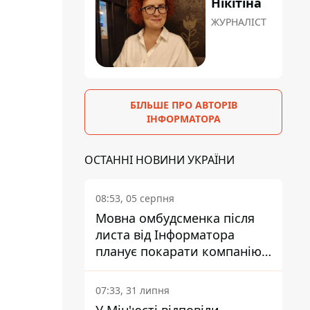
Нікітіна
ЖУРНАЛІСТ
БІЛЬШЕ ПРО АВТОРІВ
ІНФОРМАТОРА
ОСТАННІ НОВИНИ УКРАЇНИ
08:53, 05 серпня
Мовна омбудсменка після
листа від Інформатора
планує покарати компанію-
підрядника ПриватБанку
07:33, 31 липня