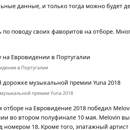
льные данные, и только тогда можно будет д
 по поводу своих фаворитов на отборе. Мно
видении в Португалии
 музыкальной премии Yuna 2018
 отборе на Евровидение 2018
победил
Melov
ии во втором полуфинале 10 мая
. Melovin в
д номером 18. Кроме того, эпатажный артист