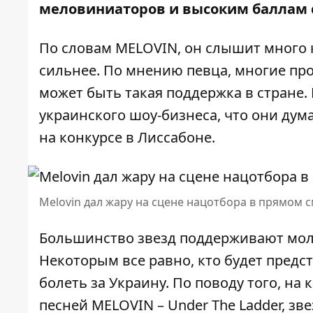
меловиниаторов и высоким баллам 
По словам MELOVIN, он слышит много к
сильнее. По мнению певца, многие прост
может быть такая поддержка в стране.
украинского шоу-бизнеса, что они дума
на конкурсе в Лиссабоне.
Melovin дал жару на сцене нацотбора в прямом 
Большинство звезд поддерживают мол
Некоторым все равно, кто будет предст
болеть за Украину. По поводу того, на
песней MELOVIN – Under The Ladder, зв