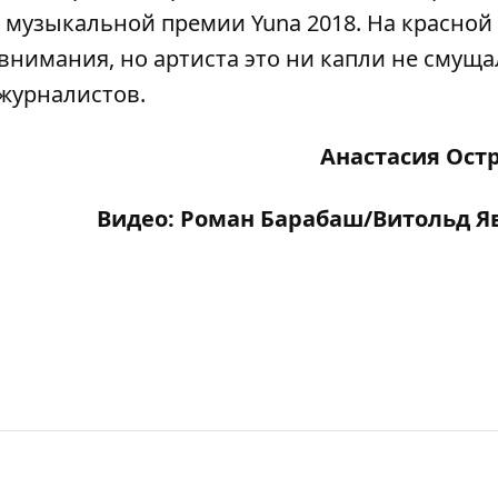
 музыкальной премии Yuna 2018
.
На красной
внимания, но артиста это ни капли не смуща
журналистов.
Анастасия Ост
Видео: Роман Барабаш/Витольд 