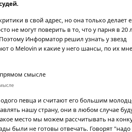
судей.
ритики в свой адрес, но она только делает е
о не могут поверить в то, что у парня в 20 
 Поэтому
Информатор
решил узнать у звезд
ют о Melovin и какие у него шансы, по их мн
смысле
одого певца и считают его большим молодц
авлять нашу страну, они в любом случае буд
 какое место мы можем рассчитывать на конку
езды были не готовы отвечать. Говорят "надо