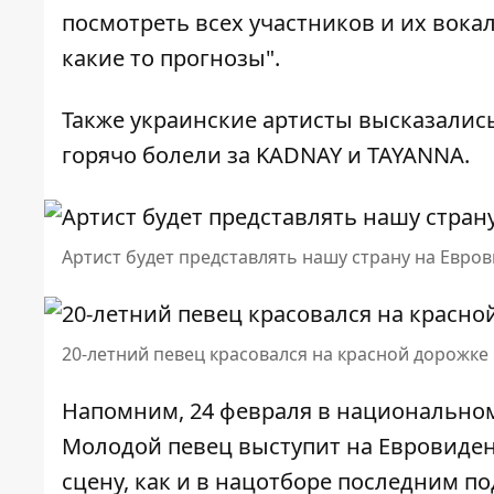
посмотреть всех участников и их вока
какие то прогнозы".
Также украинские артисты высказались
горячо болели за KADNAY и TAYANNA.
Артист будет представлять нашу страну на Евро
20-летний певец красовался на красной дорожке
Напомним, 24 февраля в
национальном
Молодой певец
выступит на Евровиден
сцену, как и в нацотборе последним по