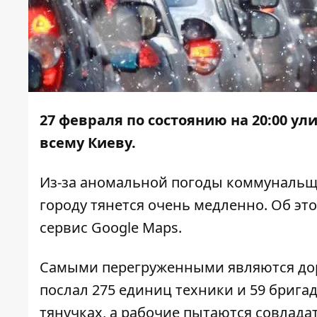
27 февраля по состоянию на 20:00 у
всему Киеву.
Из-за аномальной погоды коммунальщи
городу тянется очень медленно. Об э
сервис Google Maps.
Самыми перегруженными являются доро
послал 275 единиц техники и 59 бригад
тянучках, а рабочие пытаются совлада