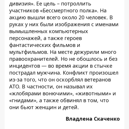
дивизия»
. Ее цель – потроллить
участников «Бессмертного полка». На
акцию вышли всего около 20 человек. В
руках у них были изображения с именами
вымышленных компьютерных
персонажей, а также героев
фантастических фильмов и
мультфильмов. На месте дежурили много
правоохранителей. Но не обошлось и без
инцидентов —
во время акции в стычке
пострадал мужчина
. Конфликт произошел
из-за того, что он оскорблял ветеранов
АТО. В частности, он называл их
«жлобярами вонючими», «животными» и
«гнидами», а также обвинял в том, что
они бьют женщин и детей.
Владлена Скаченко