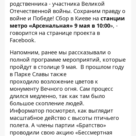
родственника - участника Великой
Отечественной войны. Сохраним правду о
войне и Победе! Сбор в Киеве на
станции
метро «Арсенальная» 9 мая в 10:00
», -
говорится на
странице проекта
в
Facebook.
Напомним, ранее мы рассказывали о
полной программе мероприятий, которые
пройдут в столице 9 мая.
В прошлом году
в Парке Славы также
проходило
возложение цветов к
монументу Вечного огня
. Сам процесс
длился медленно, так как там было
большое скопление людей.
Информатор посмотрел,
как выглядит
масштабное действо
с высоты птичьего
полета. А члены партии «Братство»
проводили свою
акцию «Бессмертная