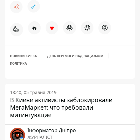
♥
🔥
😭
😆
😡
👍
НОВИНИ КИЄВА
ДЕНЬ ПЕРЕМОГИ НАД НАЦИЗМОМ
ПОЛІТИКА
18:40, 05 травня 2019
В Киеве активисты заблокировали
МегаМаркет: что требовали
митингующие
Інформатор Дніпро
ЖУРНАЛІСТ