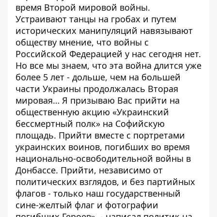
время Второй мировой войны.
Устраивают танцы на гробах и путем
исторических манипуляций навязывают
обществу мнение, что войны с
Российской Федерацией у нас сегодня нет.
Но все мы знаем, что эта война длится уже
более 5 лет - дольше, чем на большей
части Украины продолжалась Вторая
мировая… Я призываю Вас прийти на
общественную акцию «Украинский
бессмертный полк» на Софийскую
площадь. Прийти вместе с портретами
украинских воинов, погибших во время
национально-освободительной войны в
Донбассе. Прийти, независимо от
политических взглядов, и без партийных
флагов - только наш государственный
сине-желтый флаг и фотографии
погибших Героев», - написал политик на