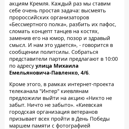
акциям Кремля. Каждый раз мы ставим
себе очень простая задача: высмеять
пророссийских организаторов
«Бессмертного полка», разбить их пафос,
сломать концепт танцев на костях,
заменив его на юмор, позор и здравый
смысл. И нам это удается», - говорится в
сообщении политсилы. Собраться
представители партии предлагают в 10:00
по адресу
улица Михаила
Емельяновича-Павленко, 4/6
.
Кроме этого, в рамках интернет-проекта
телеканала "Интер" киевлянам
предложили выйти на акцию «Никто не
забыт. Ничто не забыто». «Киевская
городская организация ветеранов
призывает всех пройти в День Победы
маршем памяти с фотографией