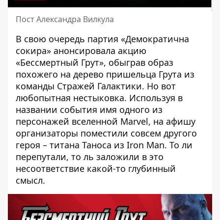
Пост Александра Вилкула
В свою очередь партия «Демократична
сокира» анонсировала
акцию
«Бессмертный Грут», обыграв образ
похожего на дерево пришельца Грута из
команды Стражей Галактики. Но вот
любопытная нестыковка. Используя в
названии события имя одного из
персонажей вселенной Marvel, на афишу
организаторы поместили совсем другого
героя – титана Таноса из Iron Man. То ли
перепутали, то ль заложили в это
несоответствие какой-то глубинный
смысл.