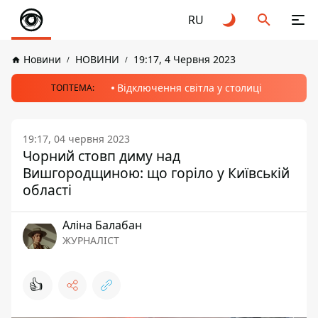
RU
Новини
НОВИНИ
19:17, 4 Червня 2023
Відключення світла у столиці
ТОПТЕМА:
19:17, 04 червня 2023
Чорний стовп диму над
Вишгородщиною: що горіло у Київській
області
Аліна Балабан
ЖУРНАЛІСТ
👍