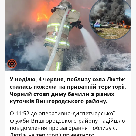
У неділю, 4 червня, поблизу села Лютіж
сталась пожежа на приватній території.
Чорний стовп диму бачили з різних
куточків Вишгородського району.
О 11:52 до оперативно-диспетчерської
служби Вишгородського району надійшло
повідомлення про загорання поблизу с.
Лютіж на території приватного