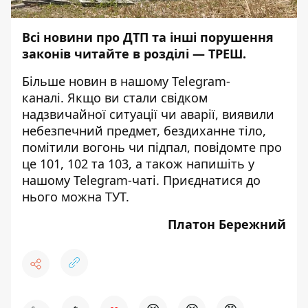
Всі новини про ДТП та інші порушення
законів читайте в розділі —
ТРЕШ
.
Більше новин в нашому
Telegram-
каналі
. Якщо ви стали свідком
надзвичайної ситуації чи аварії, виявили
небезпечний предмет, бездиханне тіло,
помітили вогонь чи підпал, повідомте про
це 101, 102 та 103, а також напишіть у
нашому Telegram-чаті. Приєднатися до
нього можна
ТУТ
.
Платон Бережний