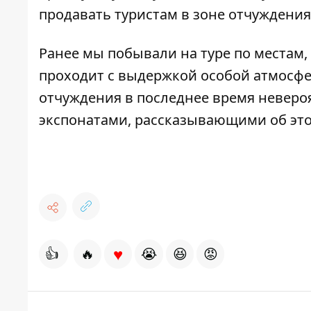
продавать туристам в зоне отчуждения
Ранее мы побывали на туре по местам,
проходит с выдержкой особой атмосфе
отчуждения в последнее время неверо
экспонатами
, рассказывающими об это
♥
👍
🔥
😭
😆
😡