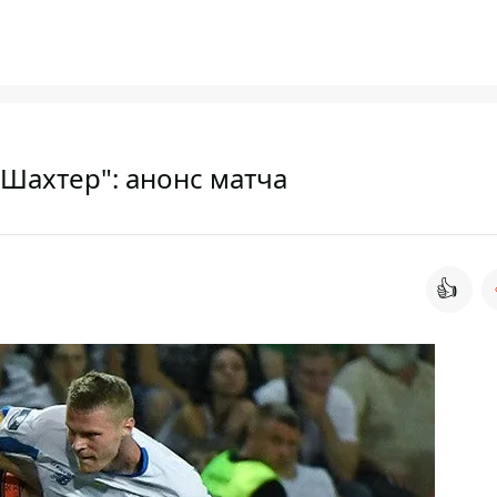
Шахтер": анонс матча
👍