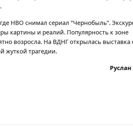
.
 где
HBO снимал сериал "Чернобыль"
. Экскур
ры картины и реалий. Популярность к зоне
ятно возросла. На ВДНГ
открылась выставка 
й жуткой трагедии.
Руслан