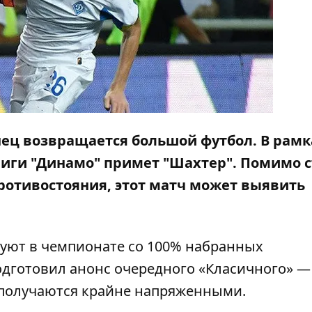
конец возвращается большой футбол. В рамк
лиги "Динамо" примет "Шахтер". Помимо с
ротивостояния, этот матч может выявить
уют в чемпионате со 100% набранных
подготовил анонс очередного «Класичного» —
 получаются крайне напряженными.