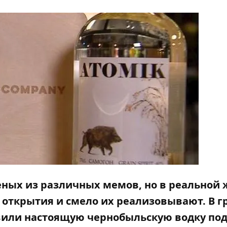
ных из различных мемов, но в реальной
открытия и смело их реализовывают. В гр
вили настоящую чернобыльскую водку по