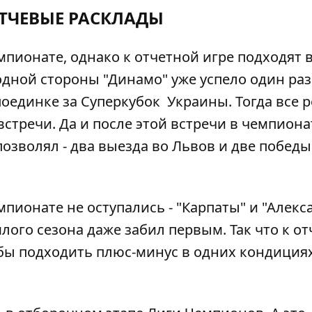
ТЧЕВЫЕ РАСКЛАДЫ
мпионате, однако к отчетной игре подходят 
одной стороны "Динамо" уже успело один раз
 поединке за Суперкубок Украины. Тогда все
встречи. Да и после этой встречи в чемпиона
озволял - два выезда во Львов и две победы 
мпионате не оступались - "Карпаты" и "Алекс
лого сезона даже забил первым. Так что к о
бы подходить плюс-минус в одних кондициях