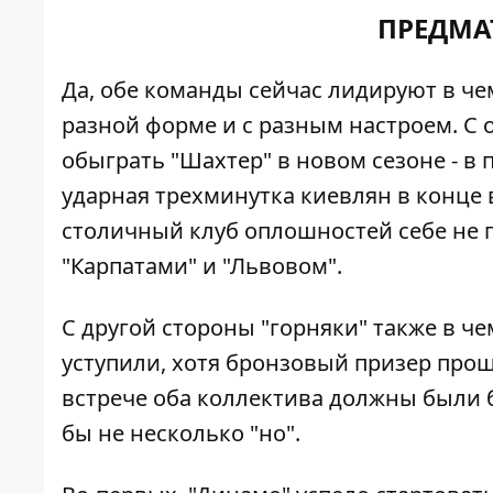
ПРЕДМА
Да, обе команды сейчас лидируют в че
разной форме и с разным настроем. С 
обыграть "Шахтер" в новом сезоне - в
ударная трехминутка киевлян в конце 
столичный клуб оплошностей себе не п
"Карпатами"
и
"Львовом"
.
С другой стороны "горняки" также в че
уступили, хотя бронзовый призер прош
встрече оба коллектива должны были 
бы не несколько "но".