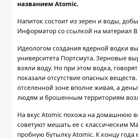
названием Atomic.
Напиток состоит из зерен и воды, доб
Информатор
со ссылкой на материал B
Идеологом создания ядерной водки в
университета Портсмута. Зерновые выр
взяли воду. Но при этом водка, говоря
показали отсутствие опасных веществ. Г
отселенной зоне вполне живая, а день
людям и брошенным территориям воз
На вкус Atomic похожа на домашнюю в
советуют мешать ее с классическим Ma
пробную бутылку Atomic. К концу года 