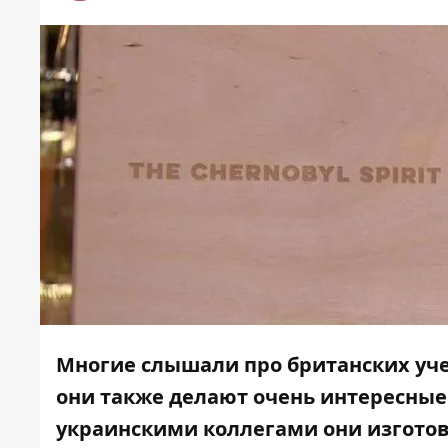
Многие слышали про британских уче
они также делают очень интересные 
украинскими коллегами они изгото