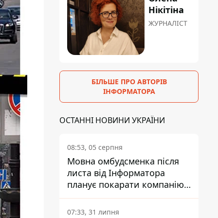
Нікітіна
ЖУРНАЛІСТ
БІЛЬШЕ ПРО АВТОРІВ
ІНФОРМАТОРА
ОСТАННІ НОВИНИ УКРАЇНИ
08:53, 05 серпня
Мовна омбудсменка після
листа від Інформатора
планує покарати компанію-
підрядника ПриватБанку
07:33, 31 липня