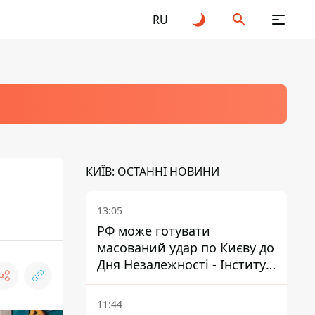
RU
КИЇВ: ОСТАННІ НОВИНИ
13:05
РФ може готувати
масований удар по Києву до
Дня Незалежності - Інститут
вивчення війни
11:44