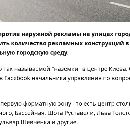
против наружной рекламы на улицах город
ить количество рекламных конструкций в
ьную городскую среду.
 так называемой "наземки" в центре Киева.
в Facebook начальника управления по вопро
первую форматную зону - то есть центр стол
ного, Бассейная, Шота Руставели, Льва Толсто
ульвар Шевченка и другие.