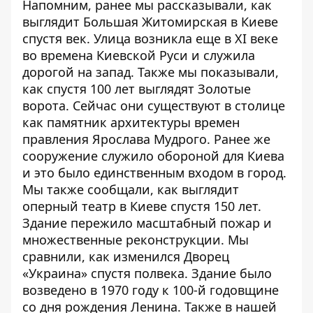
Напомним, ранее мы рассказывали,
как
выглядит Большая Житомирская в Киеве
спустя век
. Улица возникла еще в XI веке
во времена Киевской Руси и служила
дорогой на запад. Также мы показывали,
как спустя 100 лет
выглядят Золотые
ворота
. Сейчас они существуют в столице
как памятник архитектуры времен
правления Ярослава Мудрого. Ранее же
сооружение служило обороной для Киева
и это было единственным входом в город.
Мы также сообщали,
как выглядит
оперный театр в Киеве спустя 150 лет
.
Здание пережило масштабный пожар и
множественные реконструкции. Мы
сравнили,
как изменился Дворец
«Украина» спустя полвека
. Здание было
возведено в 1970 году к 100-й годовщине
со дня рождения Ленина. Также в нашей