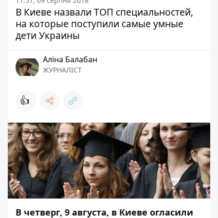
11:57, 09 серпня 2018
В Киеве назвали ТОП специальностей,
на которые поступили самые умные
дети Украины
Аліна Балабан
ЖУРНАЛІСТ
👍
В четверг, 9 августа, в Киеве огласили