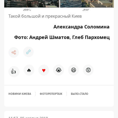
Такой большой и прекрасный Киев
Александра Соломина
Фото: Андрей Шматов, Глеб Пархомец
♥
🔥
😭
😆
😡
👍
НОВИНИ КИЄВА
ФОТОРЕПОРТАЖ
БЫЛО-СТАЛО