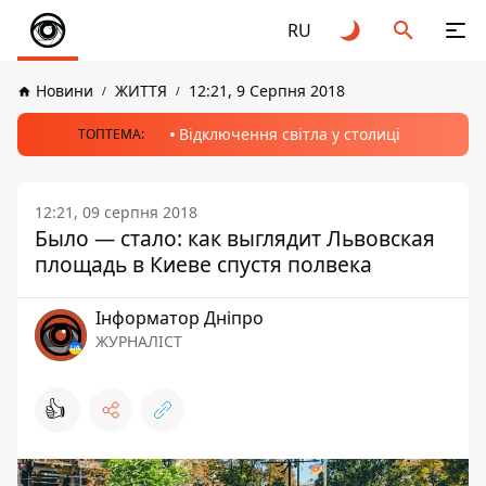
RU
Новини
ЖИТТЯ
12:21, 9 Серпня 2018
Відключення світла у столиці
ТОПТЕМА:
12:21, 09 серпня 2018
Было — стало: как выглядит Львовская
площадь в Киеве спустя полвека
Інформатор Дніпро
ЖУРНАЛІСТ
👍