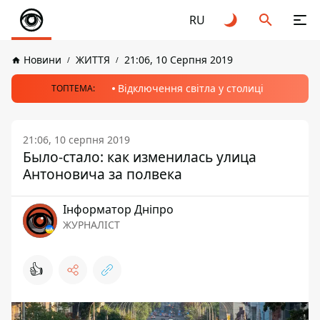
RU
Новини
ЖИТТЯ
21:06, 10 Серпня 2019
Відключення світла у столиці
ТОПТЕМА:
21:06, 10 серпня 2019
Было-стало: как изменилась улица
Антоновича за полвека
Інформатор Дніпро
ЖУРНАЛІСТ
👍