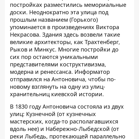
постройках разместились мемориальные
доски. Неоднократно эта улица под
прошлым названием (Горького)
упоминается в произведениях Виктора
Некрасова. Здания здесь возвели такие
великие архитекторы, как Трахтенберг,
Рыков и Минкус. Многие постройки до
сих пор остаются уникальными
представителями коструктивизма,
модерна и ренессанса.
Информатор
отправился на Антоновича, чтобы по-
новому взглянуть на одну из улиц-
хранительниц киевской истории.
В 1830 году Антоновича состояла из двух
улиц: Кузнечной (от кузнечных
мастерских, когда-то располагавшихся
вдоль нее) и Набережно-Лыбедской (от
реки Лыбедь, протекающей параллельно