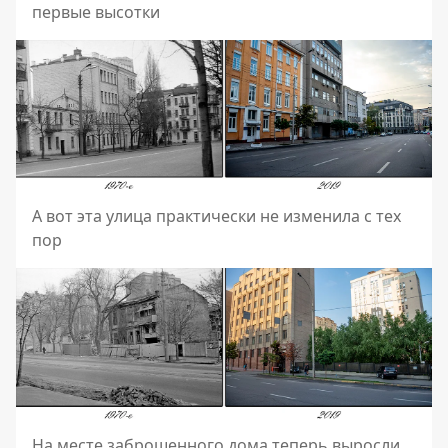
первые высотки
А вот эта улица практически не изменила с тех
пор
На месте заброшенного дома теперь выросли