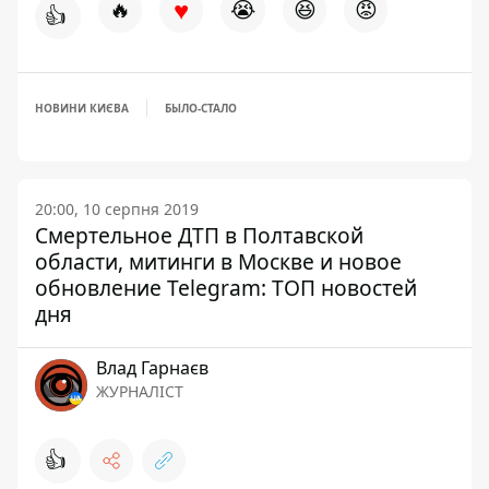
♥
🔥
😭
😆
😡
👍
НОВИНИ КИЄВА
БЫЛО-СТАЛО
20:00, 10 серпня 2019
Смертельное ДТП в Полтавской
области, митинги в Москве и новое
обновление Telegram: ТОП новостей
дня
Влад Гарнаєв
ЖУРНАЛІСТ
👍