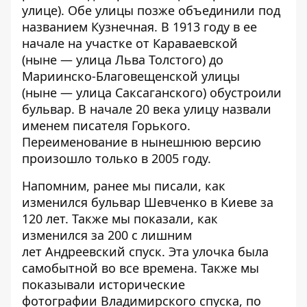
улице). Обе улицы позже объединили под
названием Кузнечная. В 1913 году в ее
начале на участке от Караваевской
(ныне — улица Льва Толстого) до
Мариинско-Благовещенской улицы
(ныне — улица Саксаганского) обустроили
бульвар. В начале 20 века улицу назвали
именем писателя Горького.
Переименование в нынешнюю версию
произошло только в 2005 году.
Напомним, ранее мы писали,
как
изменился бульвар Шевченко в Киеве за
120 лет
. Также мы показали, как
изменился за 200 с лишним
лет
Андреевский спуск
. Эта улочка была
самобытной во все времена. Также мы
показывали исторические
фотографии
Владимирского спуска,
по