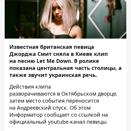
Известная британская певица
Джорджа Смит сняла в Киеве клип
на песню Let Me Down. В ролике
показана центральная часть столицы, а
также звучит украинская речь.
Действия клипа
разворачиваются в Октябрьском дворце,
затем место события переносится
на Андреевский спуск. Об этом
Информатор
сообщает со ссылкой на
официальный
youtube-канал
певицы.