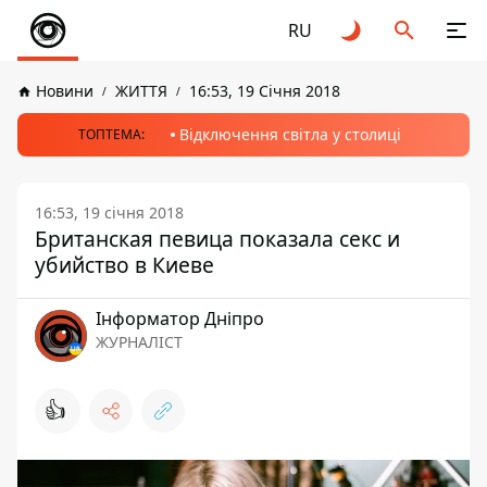
RU
Новини
ЖИТТЯ
16:53, 19 Січня 2018
Відключення світла у столиці
ТОПТЕМА:
16:53, 19 січня 2018
Британская певица показала секс и
убийство в Киеве
Інформатор Дніпро
ЖУРНАЛІСТ
👍