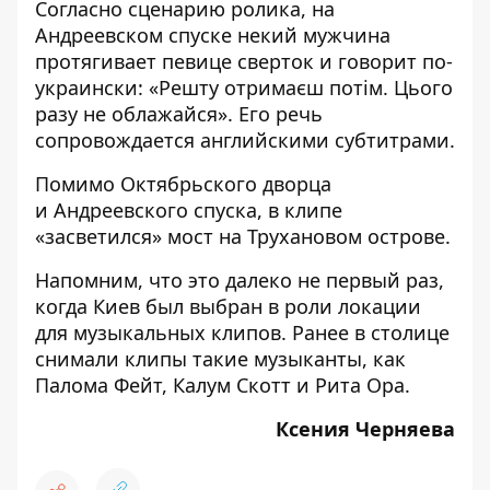
Согласно сценарию ролика, на
Андреевском спуске некий мужчина
протягивает певице сверток и говорит по-
украински: «Решту отримаєш потім. Цього
разу не облажайся». Его речь
сопровождается английскими субтитрами.
Помимо Октябрьского дворца
и Андреевского спуска, в клипе
«засветился» мост на Трухановом острове.
Напомним, что это далеко не первый раз,
когда Киев был выбран в роли локации
для музыкальных клипов. Ранее в столице
снимали клипы такие музыканты, как
Палома Фейт
,
Калум Скотт
и
Рита Ора
.
Ксения Черняева