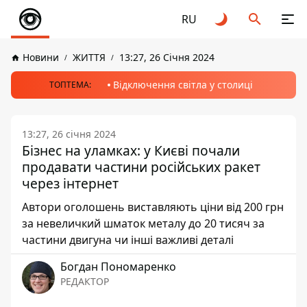
RU
Новини
ЖИТТЯ
13:27, 26 Січня 2024
Відключення світла у столиці
ТОПТЕМА:
13:27, 26 січня 2024
Бізнес на уламках: у Києві почали
продавати частини російських ракет
через інтернет
Автори оголошень виставляють ціни від 200 грн
за невеличкий шматок металу до 20 тисяч за
частини двигуна чи інші важливі деталі
Богдан Пономаренко
РЕДАКТОР