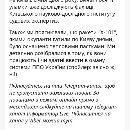
уламки вже досліджують фахівці
Київського науково-дослідного інституту
судових експертиз.
Також ми пояснювали, що ракети "Х-101",
якими окупанти гатили по Києву днями,
було оснащено тепловими пастками
. Ми
детально розібралися в тому, як вони
працюють і чи здатні ввести в оману
системи ППО України (спойлер: звісно ж,
ні!)
Підписуйтесь на наш
Telegram-канал
, щоб
не пропустити важливих новин. За
новинами в режимі онлайн прямо в
месенджері слідкуйте на нашому Telegram-
каналі
Інформатор Live
. Підписатися на
канал у Viber можна
тут
.