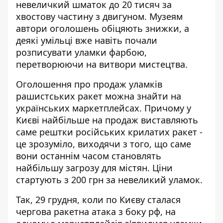
невеличкий шматок до 20 тисяч за
хвостову частину з двигуном. Музеям
автори оголошень обіцяють знижки, а
деякі умільці вже навіть почали
розписувати уламки фарбою,
перетворюючи на витвори мистецтва.
Оголошення про продаж уламків
рашистських ракет можна знайти на
українських маркетплейсах. Причому у
Києві найбільше на продаж виставляють
саме рештки російських крилатих ракет -
це зрозуміло, виходячи з того, що саме
вони останнім часом становлять
найбільшу загрозу для містян. Ціни
стартують з 200 грн за невеликий уламок.
Так, 29 грудня, коли по Києву сталася
чергова ракетна атака з боку рф, на