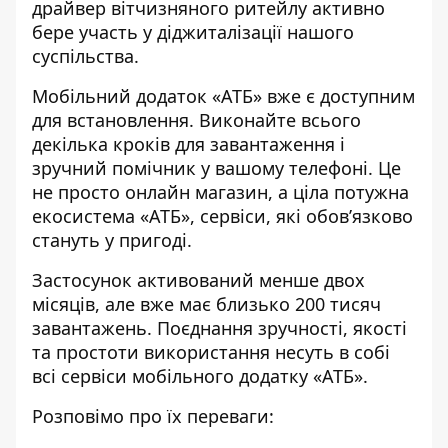
драйвер вітчизняного ритейлу активно
бере участь у діджиталізації нашого
суспільства.
Мобільний додаток «АТБ» вже є доступним
для встановлення. Виконайте всього
декілька кроків для завантаження і
зручний помічник у вашому телефоні. Це
не просто онлайн магазин, а ціла потужна
екосистема «АТБ», сервіси, які обов’язково
стануть у пригоді.
Застосунок активований менше двох
місяців, але вже має близько 200 тисяч
завантажень. Поєднання зручності, якості
та простоти використання несуть в собі
всі сервіси мобільного додатку «АТБ».
Розповімо про їх переваги: