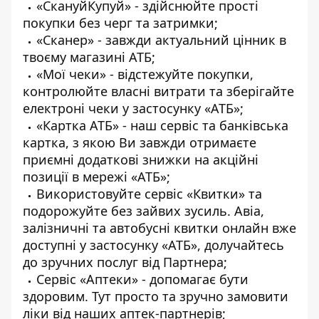
«СкануйКупуй» - здійснюйте прості
покупки без черг та затримки;
«Сканер» - завжди актуальний цінник в
твоєму магазині АТБ;
«Мої чеки» - відстежуйте покупки,
контролюйте власні витрати та зберігайте
електроні чеки у застосунку «АТБ»;
«Картка АТБ» - наш сервіс та банківська
картка, з якою Ви завжди отримаєте
приємні додаткові знижки на акційні
позиції в мережі «АТБ»;
Використовуйте сервіс «Квитки» та
подорожуйте без зайвих зусиль. Авіа,
залізничні та автобусні квитки онлайн вже
доступні у застосунку «АТБ», долучайтесь
до зручних послуг від Партнера;
Сервіс «Аптеки» - допомагає бути
здоровим. Тут просто та зручно замовити
ліки від наших аптек-партнерів;