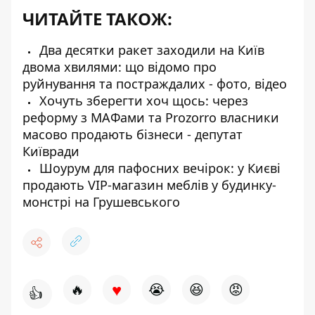
ЧИТАЙТЕ ТАКОЖ:
Два десятки ракет заходили на Київ
двома хвилями: що відомо про
руйнування та постраждалих - фото, відео
Хочуть зберегти хоч щось: через
реформу з МАФами та Prozorro власники
масово продають бізнеси - депутат
Київради
Шоурум для пафосних вечірок: у Києві
продають VIP-магазин меблів у будинку-
монстрі на Грушевського
♥
🔥
😭
😆
😡
👍