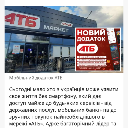
Мобільний додаток АТБ
Сьогодні мало хто з українців може уявити
своє життя без смартфону, який дає
доступ майже до будь-яких сервісів - від
державних послуг, мобільних банкінгів до
зручних покупок найнеобхіднішого в
мережі «АТБ». Адже багаторічний лідер та