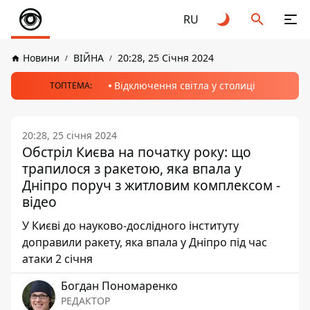
RU
Новини
ВІЙНА
20:28, 25 Січня 2024
Відключення світла у столиці
ТОПТЕМА:
20:28, 25 січня 2024
Обстріл Києва на початку року: що
трапилося з ракетою, яка впала у
Дніпро поруч з житловим комплексом -
відео
У Києві до науково-дослідного інституту
доправили ракету, яка впала у Дніпро під час
атаки 2 січня
Богдан Пономаренко
РЕДАКТОР