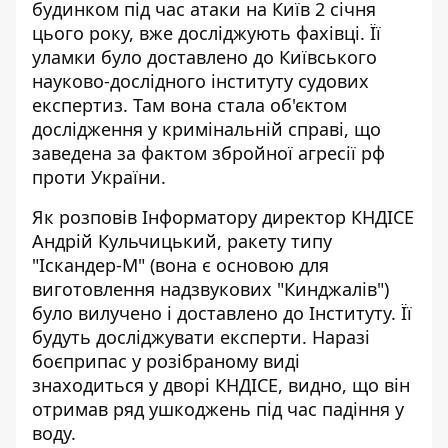
будинком під час
атаки на Київ 2 січня
цього року
, вже досліджують фахівці. Її
уламки було доставлено до Київського
науково-дослідного інституту судових
експертиз. Там вона стала об'єктом
дослідження у кримінальній справі, що
заведена за фактом збройної агресії рф
проти України.
Як розповів Інформатору директор КНДІСЕ
Андрій Кульчицький, ракету типу
"Іскандер-М" (вона є основою для
виготовлення надзвукових "Кинджалів")
було вилучено і доставлено до Інституту. Її
будуть досліджувати експерти. Наразі
боєприпас у розібраному виді
знаходиться у дворі КНДІСЕ, видно, що він
отримав ряд ушкоджень під час падіння у
воду.