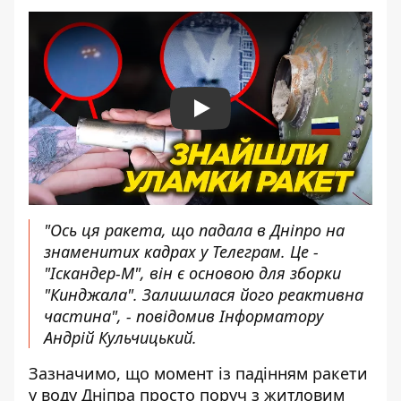
Play
"Ось ця ракета, що падала в Дніпро на
знаменитих кадрах у Телеграм. Це -
"Іскандер-М", він є основою для зборки
"Кинджала". Залишилася його реактивна
частина", - повідомив Інформатору
Андрій Кульчицький.
Зазначимо, що момент із падінням ракети
у воду Дніпра просто поруч з житловим