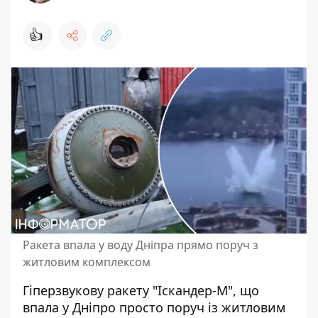
👍
Ракета впала у воду Дніпра прямо поруч з
житловим комплексом
Гіперзвукову ракету "Іскандер-М", що
впала у Дніпро просто поруч із житловим