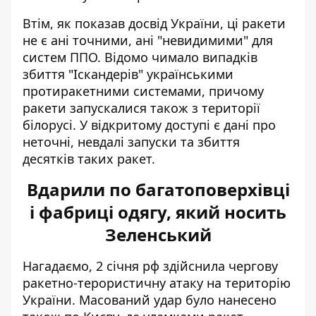
Втім, як показав досвід України, ці ракети
не є ані точними, ані "невидимими" для
систем ППО. Відомо чимало випадків
збиття "Іскандерів" українськими
протиракетними системами, причому
ракети запускалися також з території
білорусі.
У відкритому доступі є дані
про
неточні, невдалі запуски та збиття
десятків таких ракет.
Вдарили по багатоповерхівці
і фабриці одягу, який носить
Зеленський
Нагадаємо, 2 січня рф здійснила чергову
ракетно-терористичну атаку на територію
України. Масований удар було нанесено