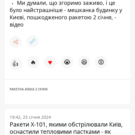
Ми думали, що згоримо заживо, і це
було найстрашніше - мешканка будинку у
Києві, пошкодженого ракетою 2 січня, -
відео
♥
🔥
😭
😆
😡
👍
РАКЕТНА АТАКА 2 СІЧНЯ
19:42, 25 січня 2024
Ракети Х-101, якими обстрілювали Київ,
оснастили тепловими пастками - як