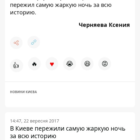
пережил самую жаркую ночь за всю
историю.
Черняева Ксения
♥
🔥
😭
😆
😡
👍
НОВИНИ КИЄВА
14:47, 22 вересня 2017
В Киеве пережили самую жаркую ночь
за всю историю