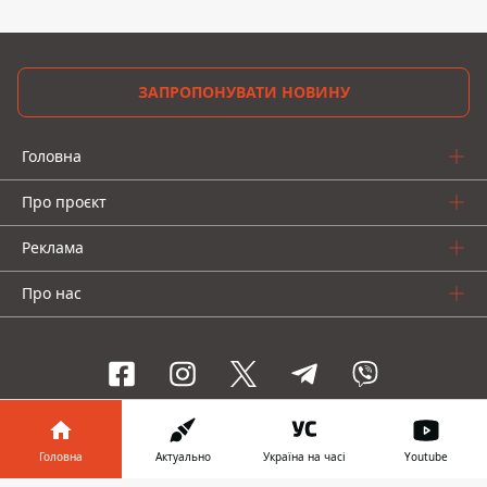
ЗАПРОПОНУВАТИ НОВИНУ
Головна
Про проєкт
Реклама
Про нас
Інформатор проекти
Головна
Актуально
Україна на часі
Youtube
Інформатор-Україна
Geek
Гроші
Авто