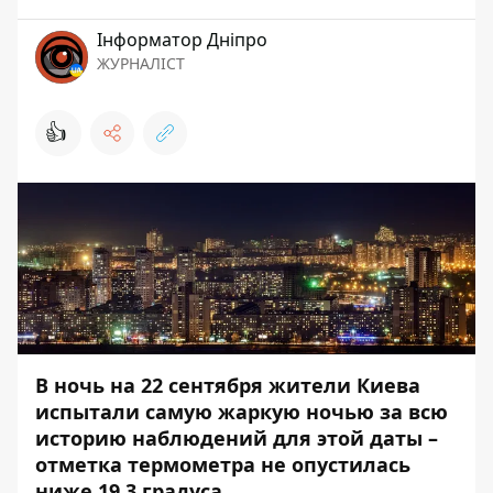
Інформатор Дніпро
ЖУРНАЛІСТ
👍
В ночь на 22 сентября жители Киева
испытали самую жаркую ночью за всю
историю наблюдений для этой даты –
отметка термометра не опустилась
ниже 19,3 градуса.