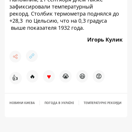
зафиксировали температурный
рекорд
. Столбик термометра поднялся до
+28,3 по Цельсию, что на 0,3 градуса
выше показателя 1932 года.
Игорь Кулик
♥
🔥
😭
😆
😡
👍
НОВИНИ КИЄВА
ПОГОДА В УКРАЇНІ
ТЕМПЕРАТУРНІ РЕКОРДИ