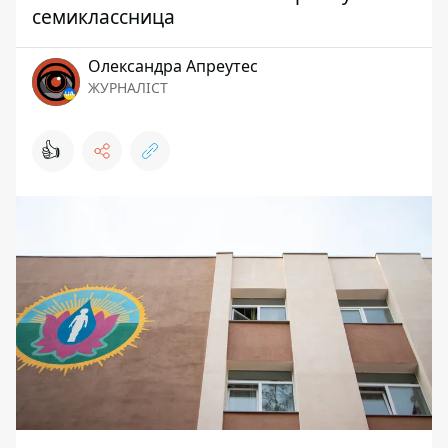
семиклассница
Олександра Апреутес
ЖУРНАЛІСТ
👍