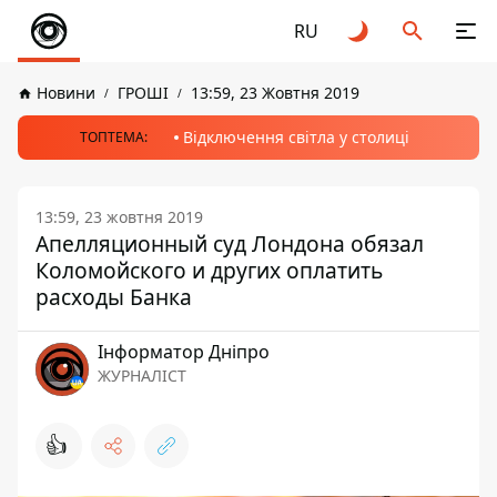
RU
Новини
ГРОШІ
13:59, 23 Жовтня 2019
Відключення світла у столиці
ТОПТЕМА:
13:59, 23 жовтня 2019
Апелляционный суд Лондона обязал
Коломойского и других оплатить
расходы Банка
Інформатор Дніпро
ЖУРНАЛІСТ
👍