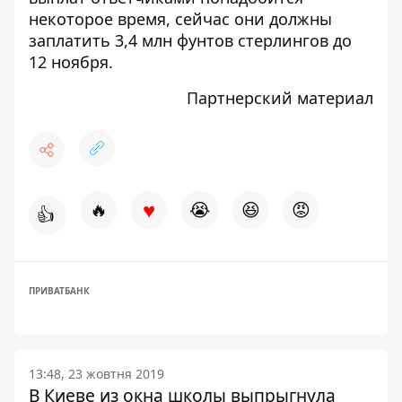
некоторое время, сейчас они должны
заплатить 3,4 млн фунтов стерлингов до
12 ноября.
Партнерский материал
♥
🔥
😭
😆
😡
👍
ПРИВАТБАНК
13:48, 23 жовтня 2019
В Киеве из окна школы выпрыгнула