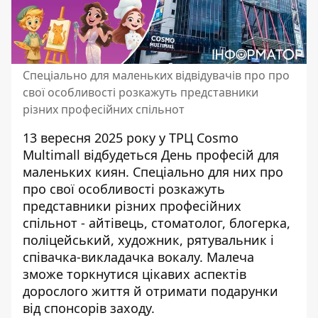
Спеціально для маленьких відвідувачів про про
свої особливості розкажуть представники
різних професійних спільнот
13 вересня 2025 року у ТРЦ Cosmo
Multimall відбудеться День професій для
маленьких киян. Спеціально для них про
про свої особливості
розкажуть
представники різних професійних
спільнот
- айтівець, стоматолог, блогерка,
поліцейський, художник, рятувальник і
співачка-викладачка вокалу. Малеча
зможе торкнутися цікавих аспектів
дорослого життя й отримати подарунки
від спонсорів заходу.