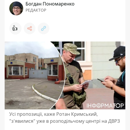
Богдан Пономаренко
РЕДАКТОР
👍
Усі пропозиції, каже Ротан Кримський,
"з'явилися" уже в розподільчому центрі на ДВРЗ