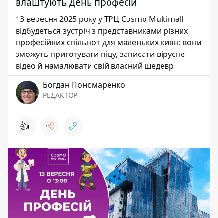
влаштують День професій
13 вересня 2025 року у ТРЦ Cosmo Multimall
відбудеться зустріч з представниками різних
професійних спільнот для маленьких киян: вони
зможуть приготувати піцу, записати вірусне
відео й намалювати свій власний шедевр
Богдан Пономаренко
РЕДАКТОР
👍