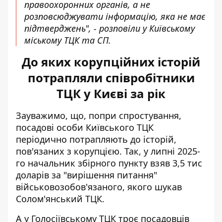
правоохоронних органів, а не
розповсюджувати інформацію, яка не має
підтверджень", - розповіли у Київському
міському ТЦК та СП.
До яких корупційних історій
потрапляли співробітники
ТЦК у Києві за рік
Зауважимо, що, попри спростування,
посадові особи Київського ТЦК
періодично потрапляють до історій,
пов'язаних з корупцією. Так, у липні 2025-
го начальник збірного пункту
взяв 3,5 тис
доларів за "вирішення питання"
військовозобов'язаного, якого шукав
Солом'янський ТЦК.
А у Голосіївському ТЦК троє посадовців