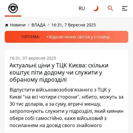
RU
Новини
ВЛАДА
16:31, 7 Вересня 2025
Відключення світла у столиці
ТОПТЕМА:
16:31, 07 вересня 2025
Актуальні ціни у ТЦК Києва: скільки
коштує піти додому чи служити у
обраному підрозділі
Відпустити військовозобов'язаного з ТЦК у
Києві "на всі чотири сторони", нібито, можуть за
30 тис доларів, а за суму, втричі меншу,
запропонують служити у підрозділі, який киянин
обере собі самостійно, каже військовий з
посиланням на досвід свого знайомого