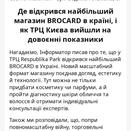
Де відкрився найбільший
магазин BROCARD в країні, і
як ТРЦ Києва вийшли на
довоєнні показники
Нагадаємо, Інформатор писав про те, що у
ТРЦ Respublika Park відкрився
найбільший
BROCARD в Україні
. Новий масштабний
формат магазину поєднав догляд, естетику
й технології. Тут можна не тільки
придбати косметику чи парфуми, а й
пройти діагностику шкіри обличчя та
волосся й отримати індивідуальні
консультації експертів.
Також ми розповідали, що, попри
повномасштабну війну, торговельні