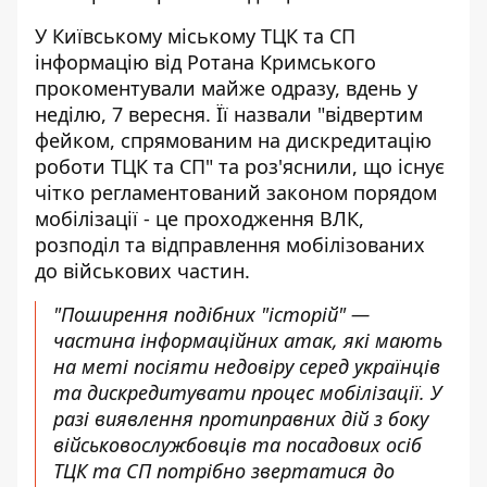
У Київському міському ТЦК та СП
інформацію від Ротана Кримського
прокоментували майже одразу
, вдень у
неділю, 7 вересня. Її назвали "відвертим
фейком, спрямованим на дискредитацію
роботи ТЦК та СП" та роз'яснили, що існує
чітко регламентований законом порядом
мобілізації - це проходження ВЛК,
розподіл та відправлення мобілізованих
до військових частин.
"Поширення подібних "історій" —
частина інформаційних атак, які мають
на меті посіяти недовіру серед українців
та дискредитувати процес мобілізації. У
разі виявлення протиправних дій з боку
військовослужбовців та посадових осіб
ТЦК та СП потрібно звертатися до