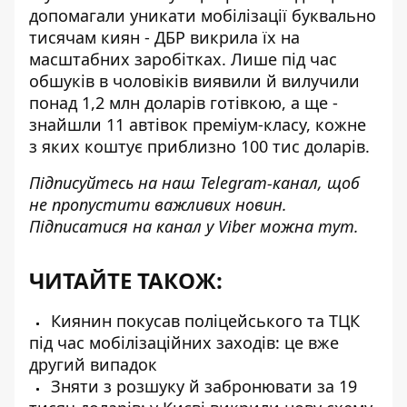
допомагали уникати мобілізації буквально
тисячам киян - ДБР
викрила їх на
масштабних заробітках
. Лише під час
обшуків в чоловіків виявили й вилучили
понад 1,2 млн доларів готівкою, а ще -
знайшли 11 автівок преміум-класу, кожне
з яких коштує приблизно 100 тис доларів.
Підписуйтесь на наш
Telegram-канал
, щоб
не пропустити важливих новин.
Підписатися на канал у Viber можна
тут
.
ЧИТАЙТЕ ТАКОЖ:
Киянин покусав поліцейського та ТЦК
під час мобілізаційних заходів: це вже
другий випадок
Зняти з розшуку й забронювати за 19