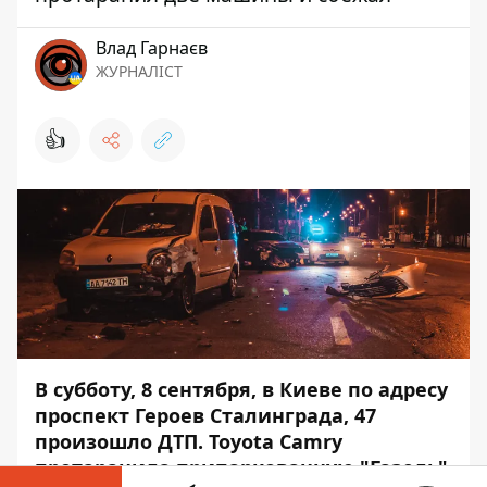
Влад Гарнаєв
ЖУРНАЛІСТ
👍
В субботу, 8 сентября, в Киеве по адресу
проспект Героев Сталинграда, 47
произошло ДТП. Toyota Camry
протаранила припаркованную "Газель"