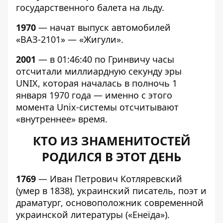
государственного балета на льду.
1970
— начат выпуск автомобилей
«ВАЗ-2101» — «Жигули».
2001
— в 01:46:40 по Гринвичу часы
отсчитали миллиардную секунду эры
UNIX, которая началась в полночь 1
января 1970 года — именно с этого
момента Unix-системы отсчитывают
«внутреннее» время.
КТО ИЗ ЗНАМЕНИТОСТЕЙ
РОДИЛСЯ В ЭТОТ ДЕНЬ
1769
— Иван Петрович Котляревский
(умер в 1838), украинский писатель, поэт и
драматург, основоположник современной
украинской литературы («Енеїда»).