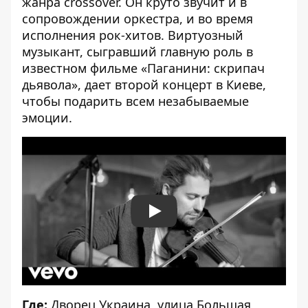
жанра crossover. Он круто звучит и в
сопровождении оркестра, и во время
исполнения рок-хитов. Виртуозный
музыкант, сыгравший главную роль в
известном фильме «Паганини: скрипач
дьявола», дает второй концерт в Киеве,
чтобы подарить всем незабываемые
эмоции.
Play
Где:
Дворец Украина, улица Большая