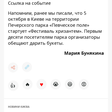
Ссылка на событие
Напомним, ранее мы писали, что 5
октября в Киеве на территории
Печерского парка «Певческое поле»
стартует
«Фестиваль хризантем»
. Первым
десяти посетителям парка организаторы
обещают дарить букеты.
Мария Бунякина
♥
🔥
😭
😆
😡
👍
НОВИНИ КИЄВА