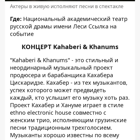
Актеры в живую исполняют песни в спектакле
Где:
Национальный академический театр
русской драмы имени Леси
Ссылка на
событие
КОНЦЕРТ Kahaberi & Khanums
"Kahaberi & Khanums" - это стильный и
неординарный музыкальный проект
продюсера и барабанщика Кахабера
Цискаридзе. Кахабер - из тех музыкантов,
успех которого может предвидеть
каждый, кто услышит его музыку хоть раз.
Проект Кахабер и Хануме играет в стиле
ethno electronic house совместно с
женским трио, исполняющим грузинские
песни традиционным трехголосием.
Музыканты хорошо известны по всему