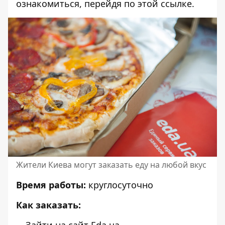
ознакомиться, перейдя по
этой
ссылке.
Жители Киева могут заказать еду на любой вкус
Время работы:
круглосуточно
Как заказать:
Зайти на
сайт
Eda.ua