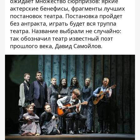
ожидает множество сюрпризов: яркие
актерские бенефисы, фрагменты лучших
постановок театра. Постановка пройдет
без антракта, играть будет вся труппа
театра. Название выбрали не случайно:
так обозначил театр известный поэт
прошлого века, Давид Самойлов.