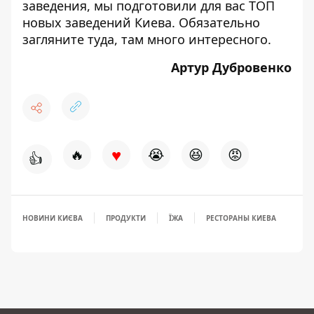
заведения, мы подготовили для вас
ТОП
новых заведений Киева
. Обязательно
загляните туда, там много интересного.
Артур Дубровенко
♥
🔥
😭
😆
😡
👍
НОВИНИ КИЄВА
ПРОДУКТИ
ЇЖА
РЕСТОРАНЫ КИЕВА