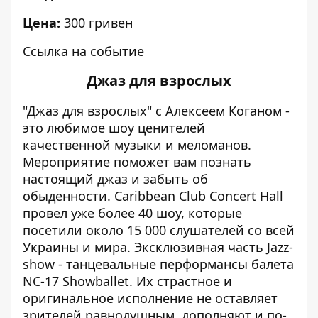
Цена:
300 гривен
Ссылка на событие
Джаз для взрослых
"Джаз для взрослых" с Алексеем Коганом -
это любимое шоу ценителей
качественной музыки и меломанов.
Мероприятие поможет вам познать
настоящий джаз и забыть об
обыденности. Caribbean Club Concert Hall
провел уже более 40 шоу, которые
посетили около 15 000 слушателей со всей
Украины и мира. Эксклюзивная часть Jazz-
show - танцевальные перформансы балета
NC-17 Showballet. Их страстное и
оригинальное исполнение не оставляет
зрителей равнодушным, дополняют и по-