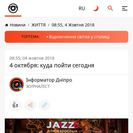
RU
Новини
ЖИТТЯ
08:55, 4 Жовтня 2018
Відключення світла у столиці
ТОПТЕМА:
08:55, 04 жовтня 2018
4 октября: куда пойти сегодня
Інформатор Дніпро
ЖУРНАЛІСТ
👍