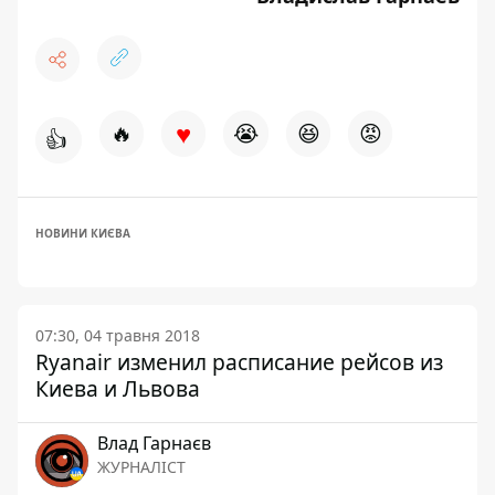
♥
🔥
😭
😆
😡
👍
НОВИНИ КИЄВА
07:30, 04 травня 2018
Ryanair изменил расписание рейсов из
Киева и Львова
Влад Гарнаєв
ЖУРНАЛІСТ