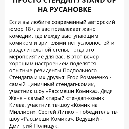
НА РУСАНОВКЕ
Если вы любите современный авторский
юмор 18+, и вас привлекает жанр
комедии, где между выступающим
комиком и зрителями нет условностей и
разделительной стены, тогда это
мероприятие для вас. В этот вечер
хорошим настроением поделятся
опытные резиденты Подпольного
Стендапа и их друзья: Егор Романенко -
самый циничный стендап-комик,
участник шоу «Рассмеши Комика», Дядя
Женя – самый старый стендап-комик
Киева, участник тв-шоу «Комик на
Миллион», Сергей Липко – победитель тв-
шоу «Рассмеши Комика». Ведущий -
Дмитрий Полищук.