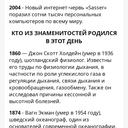
2004
- Новый интернет-червь «Sasser»
поразил сотни тысяч персональных
компьютеров по всему миру.
КТО ИЗ ЗНАМЕНИТОСТЕЙ РОДИЛСЯ
В ЭТОТ ДЕНЬ
1860
— Джон Скотт Холдейн (умер в 1936
году), шотландский физиолог. Известны
его труды по физиологии дыхания, в
частности по роли углекислого газа в
регуляции дыхания, связи дыхания и
кровообращения, газообмену. Также он
исследовал причины кессонной и
высотной болезней.
1874
- Вагн Экман (умер в 1954 году),
шведский океанограф, один из
основателей современной океанографии.