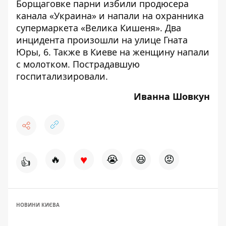
Борщаговке парни избили продюсера
канала «Украина» и напали на охранника
супермаркета «Велика Кишеня»
. Два
инцидента произошли на улице Гната
Юры, 6. Также
в Киеве на женщину напали
с молотком
. Пострадавшую
госпитализировали.
Иванна Шовкун
♥
🔥
😭
😆
😡
👍
НОВИНИ КИЄВА