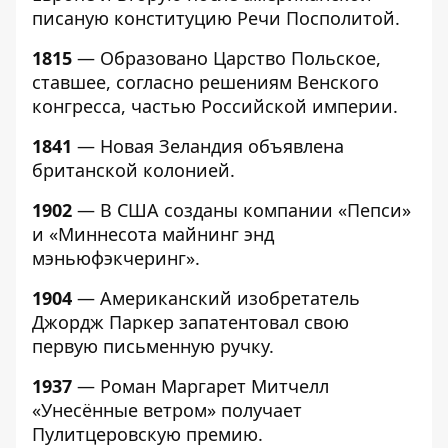
писаную конституцию Речи Посполитой.
1815
— Образовано Царство Польское,
ставшее, согласно решениям Венского
конгресса, частью Российской империи.
1841
— Новая Зеландия объявлена
британской колонией.
1902
— В США созданы компании «Пепси»
и «Миннесота майнинг энд
мэньюфэкчеринг».
1904
— Американский изобретатель
Джордж Паркер запатентовал свою
первую письменную ручку.
1937
— Роман Маргарет Митчелл
«Унесённые ветром» получает
Пулитцеровскую премию.