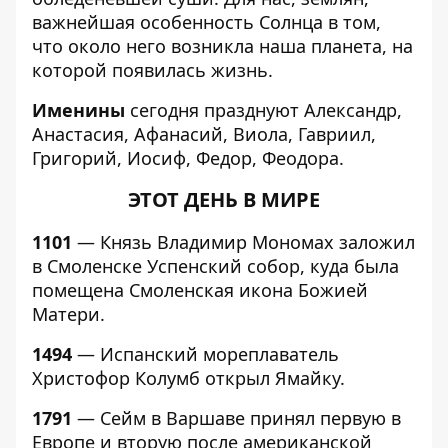
важнейшая особенность Солнца в том,
что около него возникла наша планета, на
которой появилась жизнь.
Именины
сегодня празднуют Александр,
Анастасия, Афанасий, Виола, Гавриил,
Григорий, Иосиф, Федор, Феодора.
ЭТОТ ДЕНЬ В МИРЕ
1101
— Князь Владимир Мономах заложил
в Смоленске Успенский собор, куда была
помещена Смоленская икона Божией
Матери.
1494
— Испанский мореплаватель
Христофор Колумб открыл Ямайку.
1791
— Сейм в Варшаве принял первую в
Европе и вторую после американской