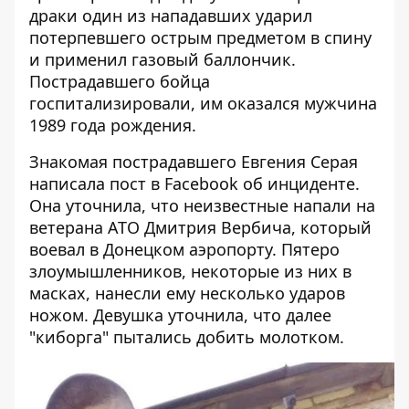
драки один из нападавших ударил
потерпевшего острым предметом в спину
и применил газовый баллончик.
Пострадавшего бойца
госпитализировали, им оказался мужчина
1989 года рождения.
Знакомая пострадавшего Евгения Серая
написала пост в Facebook об инциденте.
Она уточнила, что неизвестные напали на
ветерана АТО Дмитрия Вербича, который
воевал в Донецком аэропорту. Пятеро
злоумышленников, некоторые из них в
масках, нанесли ему несколько ударов
ножом. Девушка уточнила, что далее
"киборга" пытались добить молотком.