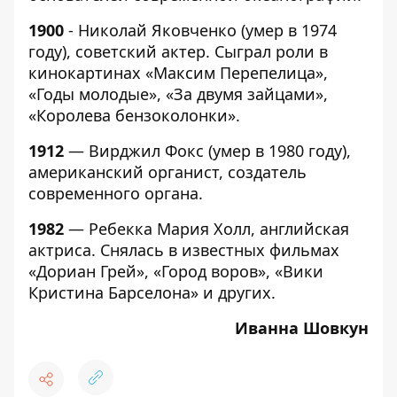
1900
-
Николай Яковченко (умер в 1974
году), советский актер. Сыграл роли в
кинокартинах «Максим Перепелица»,
«Годы молодые», «За двумя зайцами»,
«Королева бензоколонки».
1912
— Вирджил Фокс (умер в 1980 году),
американский органист, создатель
современного органа.
1982
— Ребекка Мария Холл, английская
актриса. Снялась в известных фильмах
«Дориан Грей», «Город воров», «Вики
Кристина Барселона» и других.
Иванна Шовкун