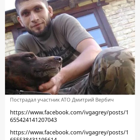
Пострадал участник АТО Дмитрий Вербич
https://www.facebook.com/ivgagrey/posts/1
655424141207043
https://www.facebook.com/ivgagrey/posts/1
655538431195614