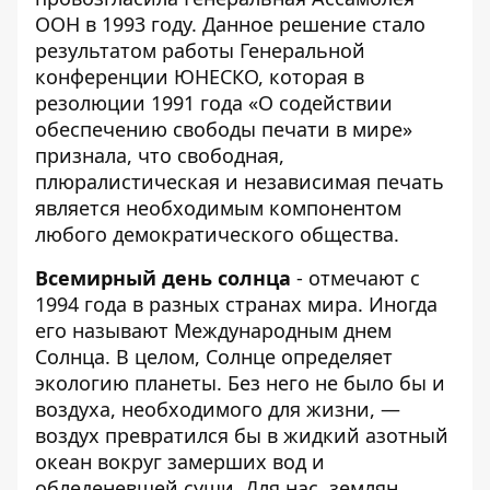
ООН в 1993 году. Данное решение стало
результатом работы Генеральной
конференции ЮНЕСКО, которая в
резолюции 1991 года «О содействии
обеспечению свободы печати в мире»
признала, что свободная,
плюралистическая и независимая печать
является необходимым компонентом
любого демократического общества.
Всемирный день солнца
- отмечают с
1994 года в разных странах мира. Иногда
его называют Международным днем ​​
Солнца. В целом, Солнце определяет
экологию планеты. Без него не было бы и
воздуха, необходимого для жизни, —
воздух превратился бы в жидкий азотный
океан вокруг замерших вод и
обледеневшей суши. Для нас, землян,