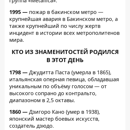
группа «Metallica».
1995 —
пожар в бакинском метро —
крупнейшая авария в Бакинском метро, а
также крупнейший по числу жертв
инцидент в истории всех метрополитенов
мира.
КТО ИЗ ЗНАМЕНИТОСТЕЙ РОДИЛСЯ
В ЭТОТ ДЕНЬ
1798 —
Джудитта Паста (умерла в 1865),
итальянская оперная певица, обладавшая
уникальным по объёму голосом — от
высокого сопрано до контральто,
диапазоном в 2,5 октавы.
1860 —
Дзигоро Кано (умер в 1938),
японский мастер боевых искусств,
создатель дзюдо.