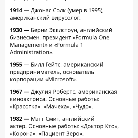
1914 —
Джонас Солк (умер в 1995),
американский вирусолог.
1930 —
Берни Экклстоун, английский
бизнесмен, президент «Formula One
Management» и «Formula 1
Administration».
1955 —
Билл Гейтс, американский
предприниматель, основатель
корпорации «Microsoft».
1967 —
Джулия Робертс, американская
киноактриса. Основные работы:
«Красотка», «Мачеха», «Чудо».
1982 —
Мэтт Смит, английский
актер. Основные работы: «Доктор Кто»,
«Корона», «Пациент Зеро».