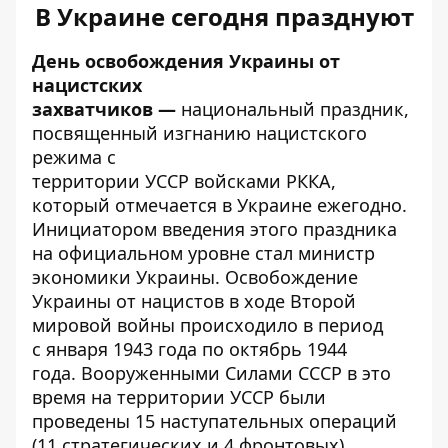
В Украине сегодня празднуют
День освобождения Украины от
нацистских
захватчиков —
национальный праздник,
посвященный изгнанию нацистского
режима с
территории УССР войсками РККА,
который отмечается в Украине ежегодно.
Инициатором введения этого праздника
на официальном уровне стал министр
экономики Украины. Освобождение
Украины от нацистов в ходе Второй
мировой войны происходило в период
с января 1943 года по октябрь 1944
года. Вооруженными Силами СССР в это
время на территории УССР были
проведены 15 наступательных операций
(11 стратегических и 4 фронтовых).