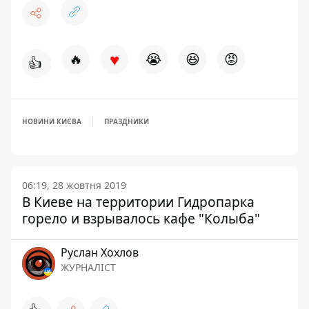
♥
🔥
😭
😆
😡
👍
НОВИНИ КИЄВА
ПРАЗДНИКИ
06:19, 28 жовтня 2019
В Киеве на территории Гидропарка
горело и взрывалось кафе "Колыба"
Руслан Хохлов
ЖУРНАЛІСТ