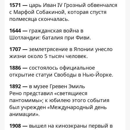
1571 —
царь Иван IV Грозный обвенчался
с Марфой Собакиной, которая спустя
полмесяца скончалась.
1644 —
гражданская война в
Шотландии: баталия при Фиви.
1707 —
землетрясение в Японии унесло
жизни около 5 тысяч человек.
1886 —
состоялось официальное
открытие статуи Свободы в Нью-Йорке.
1892 —
в музее Гревен Эмиль
Рено представил «светящиеся
пантомимы»; к юбилею этого события
был учрежден
«
Международный день
анимации».
1908 —
вышел на киноэкраны первый в