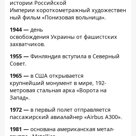
истории Российской
Империи короткометражный художествен
ный фильм «Понизовая вольница».
1944 —
день
освобождения Украины от фашистских
захватчиков.
1955 —
Финляндия вступила в Северный
Совет.
1965 —
в США открывается
крупнейший монумент в мире, 192-
метровая стальная арка «Ворота на
Запад».
1972 —
в первый полет отправляется
пассажирский авиалайнер «Airbus A300».
1981 —
основана американская метал-