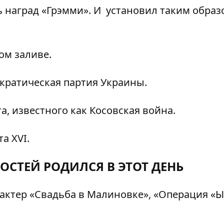
наград «Грэмми». И установил таким образ
ом заливе.
кратическая партия Украины.
, известного как Косовская война.
а XVI.
ОСТЕЙ РОДИЛСЯ В ЭТОТ ДЕНЬ
 актер «Свадьба в Малиновке», «Операция «Ы