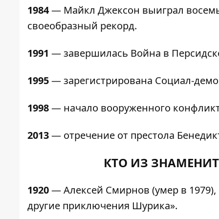
1984
— Майкл Джексон выиграл восемь 
своеобразный рекорд.
1991
— завершилась Война в Персидск
1995
— зарегистрирована Социал-демо
1998
— начало вооруженного конфликта
2013
— отречение от престола Бенедикт
КТО ИЗ ЗНАМЕНИТ
1920
—
Алексей Смирнов (умер в 1979),
другие приключения Шурика».