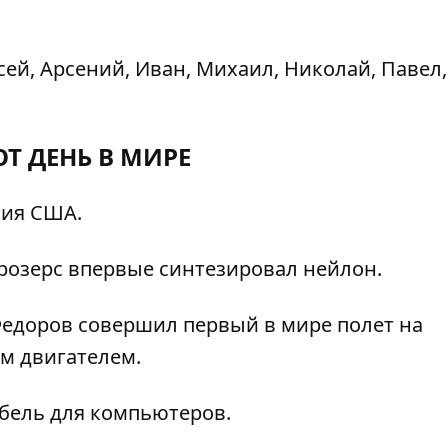
сей, Арсений, Иван, Михаил, Николай, Павел,
ОТ ДЕНЬ В МИРЕ
тия США.
розерс впервые синтезировал нейлон.
едоров совершил первый в мире полет на
м двигателем.
бель для компьютеров.