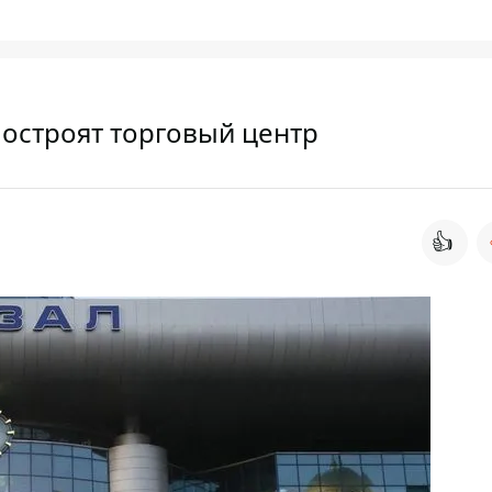
построят торговый центр
👍