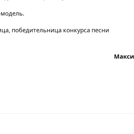
-модель.
ица, победительница конкурса песни
Макси