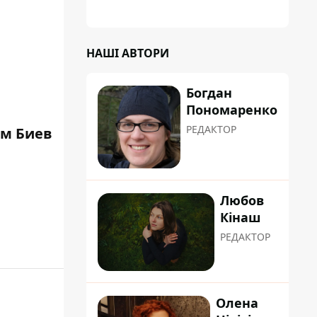
НАШІ АВТОРИ
Богдан
Пономаренко
РЕДАКТОР
м Биев
Любов
Кінаш
РЕДАКТОР
Олена