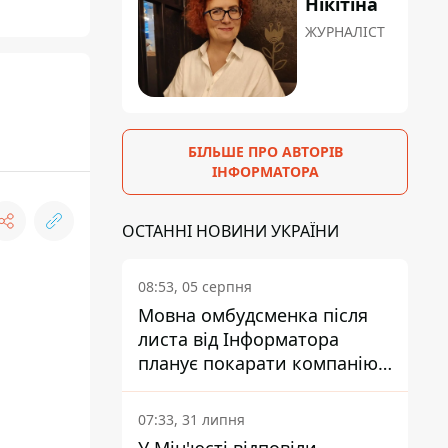
Нікітіна
ЖУРНАЛІСТ
БІЛЬШЕ ПРО АВТОРІВ
ІНФОРМАТОРА
ОСТАННІ НОВИНИ УКРАЇНИ
08:53, 05 серпня
Мовна омбудсменка після
листа від Інформатора
планує покарати компанію-
підрядника ПриватБанку
07:33, 31 липня