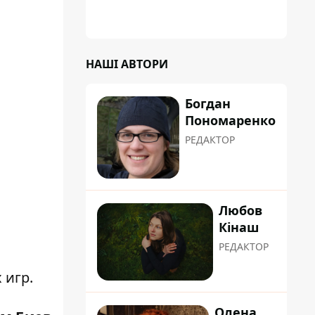
НАШІ АВТОРИ
Богдан
Пономаренко
РЕДАКТОР
Любов
Кінаш
РЕДАКТОР
 игр.
Олена