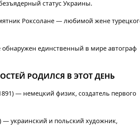
безъядерный статус Украины.
мятник Роксолане — любимой жене турецког
е обнаружен единственный в мире автограф
ОСТЕЙ РОДИЛСЯ В ЭТОТ ДЕНЬ
1891) — немецкий физик, создатель первого
) — украинский и польский художник,