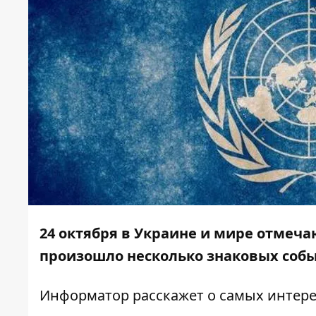
24 октября в Украине и мире отмеча
произошло несколько знаковых соб
Информатор
расскажет о самых интере