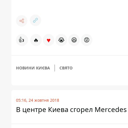
♥
👍
🔥
😭
😆
😡
НОВИНИ КИЄВА
СВЯТО
05:16, 24 жовтня 2018
В центре Киева сгорел Mercedes