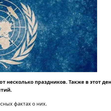
ют несколько праздников. Также в этот де
ытий.
сных фактах о них.