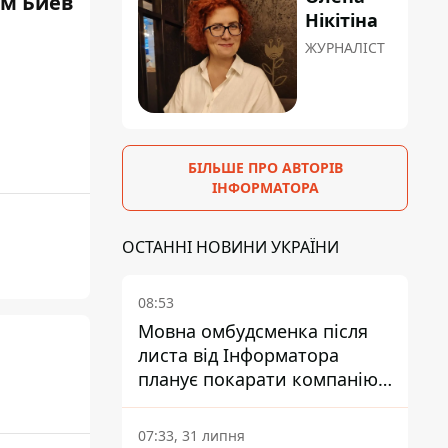
м Биев
Нікітіна
ЖУРНАЛІСТ
БІЛЬШЕ ПРО АВТОРІВ
ІНФОРМАТОРА
ОСТАННІ НОВИНИ УКРАЇНИ
08:53
Мовна омбудсменка після
листа від Інформатора
планує покарати компанію-
підрядника ПриватБанку
07:33, 31 липня