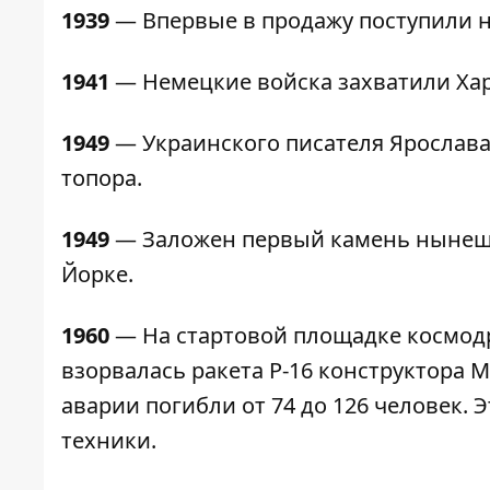
1939
— Впервые в продажу поступили н
1941
— Немецкие войска захватили Хар
1949
— Украинского писателя Ярослава
топора.
1949
— Заложен первый камень нынеш
Йорке.
1960
— На стартовой площадке космодр
взорвалась ракета Р-16 конструктора 
аварии погибли от 74 до 126 человек.
техники.