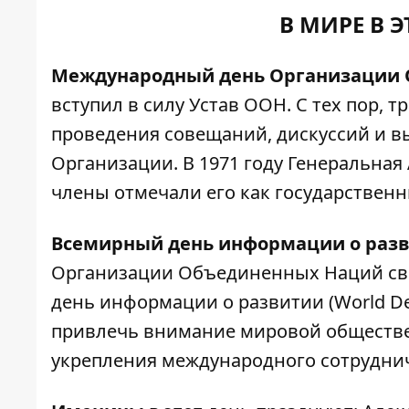
В МИРЕ В 
Международный день Организации 
вступил в силу Устав ООН. С тех пор, 
проведения совещаний, дискуссий и 
Организации. В 1971 году Генеральная
члены отмечали его как государствен
Всемирный день информации о раз
Организации Объединенных Наций сво
день информации о развитии (World De
привлечь внимание мировой обществе
укрепления международного сотруднич