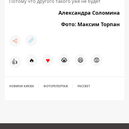
Потому что другого такого уже не будет
Александра Соломина
Фото: Максим Торпан
♥
🔥
😭
😆
😡
👍
НОВИНИ КИЄВА
ФОТОРЕПОРТАЖ
РАССВЕТ