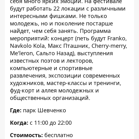
себя много ярких эмоций. На фестивале
будут работать 22 локации с различными
интересными фишками. Не только
молодежь, но и поколение постарше
найдет, чем себя занять. Программа
мероприятий: концерт (петь будут Franko,
Navkolo Kola, Макс Пташник, Cherry-merry,
Me'leron, Сальто Назад), выступления
известных поэтов и лекторов,
компьютерные и спортивные
развлечения, экспозиции современных
художников, мастер-классы и тренинги,
фуд-корт и аллея молодежных и
общественных организаций.
Где:
парк Шевченко
Когда:
с 11:00 до 22:00
Стоимость:
бесплатно