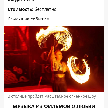
Стоимость:
бесплатно
Ссылка на событие
В столице пройдет масштабное огненное шоу
МУЗЫКА ИЗ ФИЛЬМОВ О ЛЮБВИ