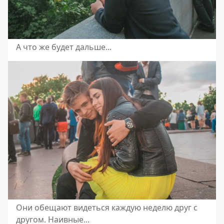
А что же будет дальше...
Они обещают видеться каждую неделю друг с
другом. Наивные...