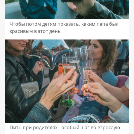
Чтобы потом детям показать, каким папа был
красивым в этот день
Пить при родителях - особый шаг во взрослую