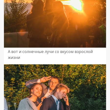
А вот и солнечные лучи со вкусом взрослой
жизни