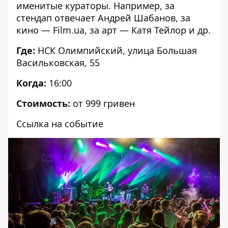
именитые кураторы. Например, за
стендап отвечает Андрей Шабанов, за
кино — Film.ua, за арт — Катя Тейлор и др.
Где:
НСК Олимпийский
, улица Большая
Васильковская, 55
Когда:
16:00
Стоимость:
от 999 гривен
Ссылка на событие