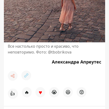
Все настолько просто и красиво, что
неповторимо. Фото: @tbobrikova
Александра Апреутес
♥
🔥
😭
😆
😡
👍