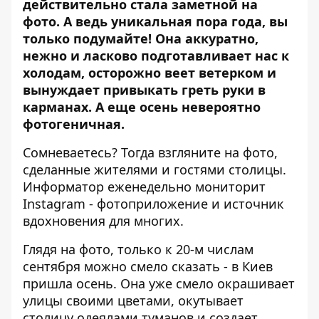
действительно стала заметной на
фото. А ведь уникальная пора года, вы
только подумайте! Она аккуратно,
нежно и ласково подготавливает нас к
холодам, осторожно веет ветерком и
вынуждает привыкать греть руки в
карманах. А еще осень невероятно
фотогеничная.
Сомневаетесь? Тогда взгляните на фото,
сделанные жителями и гостями столицы.
Информатор
еженедельно мониторит
Instagram - фотоприложение и источник
вдохновения для многих.
Глядя на фото, только к 20-м числам
сентября можно смело сказать - в Киев
пришла осень. Она уже смело окрашивает
улицы своими цветами, окутывает
столицу одеялами туманов и создает