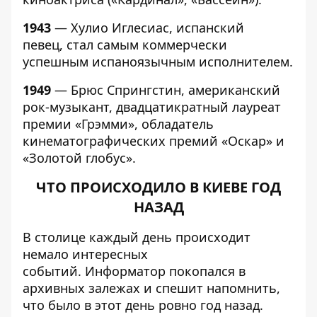
1943
— Хулио Иглесиас, испанский
певец, стал самым коммерчески
успешным испаноязычным исполнителем.
1949
— Брюс Спрингстин, американский
рок-музыкант, двадцатикратный лауреат
премии «Грэмми», обладатель
кинематографических премий «Оскар» и
«Золотой глобус».
ЧТО ПРОИСХОДИЛО В КИЕВЕ ГОД
НАЗАД
В столице каждый день происходит
немало интересных
событий.
Информатор
покопался в
архивных залежах и спешит напомнить,
что было в этот день ровно год назад.