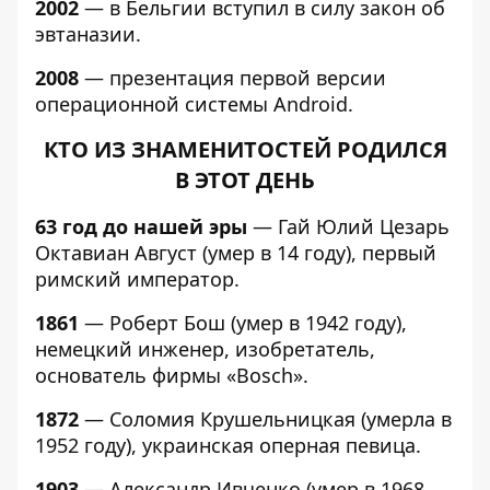
2002
— в Бельгии вступил в силу закон об
эвтаназии.
2008
— презентация первой версии
операционной системы Android.
КТО ИЗ ЗНАМЕНИТОСТЕЙ РОДИЛСЯ
В ЭТОТ ДЕНЬ
63 год до нашей эры
— Гай Юлий Цезарь
Октавиан Август (умер в 14 году), первый
римский император.
1861
— Роберт Бош (умер в 1942 году),
немецкий инженер, изобретатель,
основатель фирмы «Bosch».
1872
— Соломия Крушельницкая (умерла в
1952 году), украинская оперная певица.
1903
— Александр Ивченко (умер в 1968