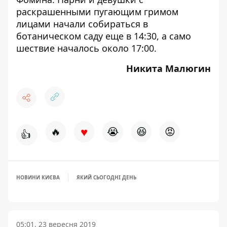
раскрашенными пугающим гримом
лицами начали собираться в
ботаническом саду еще в 14:30, а само
шествие началось около 17:00.
Никита Малюгин
♥
🔥
😭
😆
😡
👍
НОВИНИ КИЄВА
ЯКИЙ СЬОГОДНІ ДЕНЬ
05:01, 23 вересня 2019