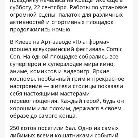
субботу, 22 сентября. Работы по установке
огромной сцены, палаток для различных
активностей и спортивных площадок
продолжились ночью.
В Киеве на Арт-заводе «Платформа»
прошел
всеукраинский фестиваль Comic
Con
. На одной площадке собрались все
супергерои и суперзлодеи мира кино,
аниме, комиксов и видеоигр. Яркие
костюмы, необычный грим и прекрасное
настроение — жители столицы показали
себя настоящими мастерами
перевоплощения. Каждый герой, будь он
хорошим или плохим, держался в своем
образе до самого конца.
250 котов
посетили бал
. Одно из самых
либимых всеми кошатниками событий