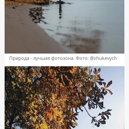
Природа - лучшая фотозона. Фото: @zhukevych