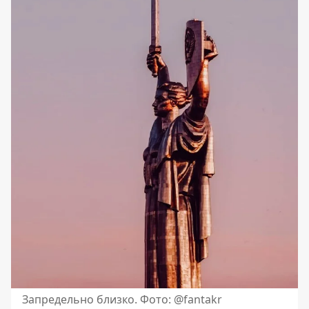
Запредельно близко. Фото: @fantakr