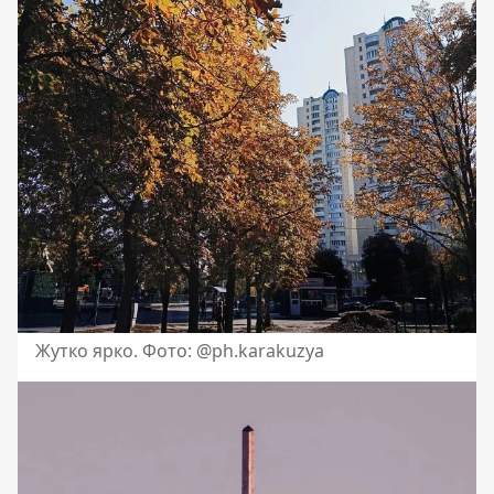
Жутко ярко. Фото: @ph.karakuzya