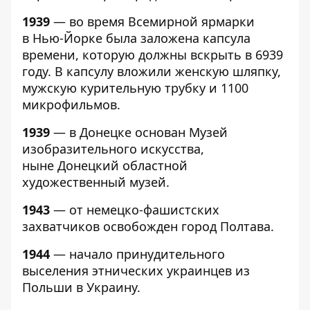
1939
— во время Всемирной ярмарки
в Нью-Йорке была заложена капсула
времени, которую должны вскрыть в 6939
году. В капсулу вложили женскую шляпку,
мужскую курительную трубку и 1100
микрофильмов.
1939
— в Донецке основан Музей
изобразительного искусства,
ныне Донецкий областной
художественный музей.
1943
— от немецко-фашистских
захватчиков освобожден город Полтава.
1944
— начало принудительного
выселения этнических украинцев из
Польши в Украину.