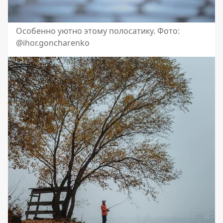
Особенно уютно этому полосатику. Фото:
@ihor.goncharenko