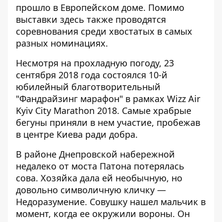
прошло в Европейском доме. Помимо
выставки здесь также проводятся
соревнования среди хвостатых в самых
разных номинациях.
Несмотря на прохладную погоду, 23
сентября 2018 года состоялся 10-й
юбилейный благотворительный
"Фандрайзинг марафон"
в рамках Wizz Air
Kyiv City Marathon 2018. Самые храбрые
бегуны приняли в нем участие, пробежав
в центре Киева ради добра.
В районе Днепровской набережной
недалеко от моста Патона потерялась
сова. Хозяйка дала ей необычную, но
довольно символичную кличку —
Недоразумение
. Совушку нашел мальчик в
момент, когда ее окружили вороны. Он