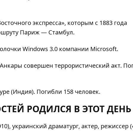
сточного экспресса», которым с 1883 года
ршруту Париж — Стамбул.
олочки Windows 3.0 компании Microsoft.
е Анкары совершен террористический акт. По
уре (Индия). Погибли 158 человек.
СТЕЙ РОДИЛСЯ В ЭТОТ ДЕНЬ
0), украинский драматург, актер, режиссер (