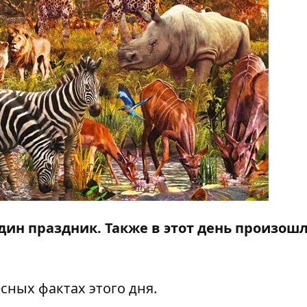
дин праздник. Также в этот день произош
сных фактах этого дня.