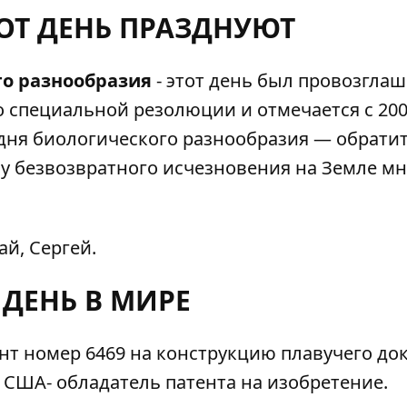
ТОТ ДЕНЬ ПРАЗДНУЮТ
го разнообразия
- этот день был провозгла
 специальной резолюции и отмечается с 20
 дня биологического разнообразия — обрати
у безвозвратного исчезновения на Земле м
ай, Сергей.
 ДЕНЬ В МИРЕ
т номер 6469 на конструкцию плавучего док
 США- обладатель патента на изобретение.