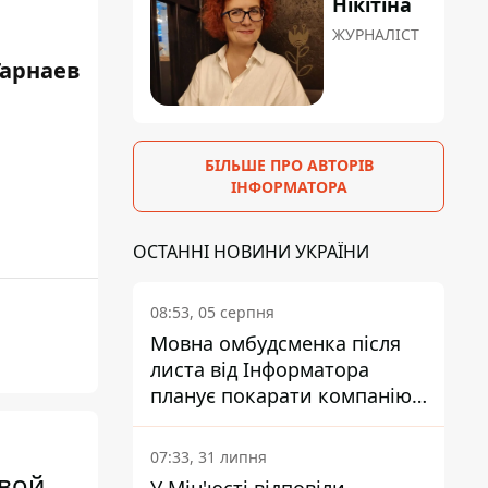
Нікітіна
ЖУРНАЛІСТ
Гарнаев
БІЛЬШЕ ПРО АВТОРІВ
ІНФОРМАТОРА
ОСТАННІ НОВИНИ УКРАЇНИ
08:53, 05 серпня
Мовна омбудсменка після
листа від Інформатора
планує покарати компанію-
підрядника ПриватБанку
07:33, 31 липня
свой