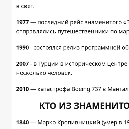
в свет.
1977
— последний рейс знаменитого «Во
отправлялись путешественники по ма
1990
- состоялся релиз программной об
2007
- в Турции в историческом центр
несколько человек.
2010
— катастрофа Boeing 737 в Мангал
КТО ИЗ ЗНАМЕНИТО
1840
— Марко Кропивницкий (умер в 191