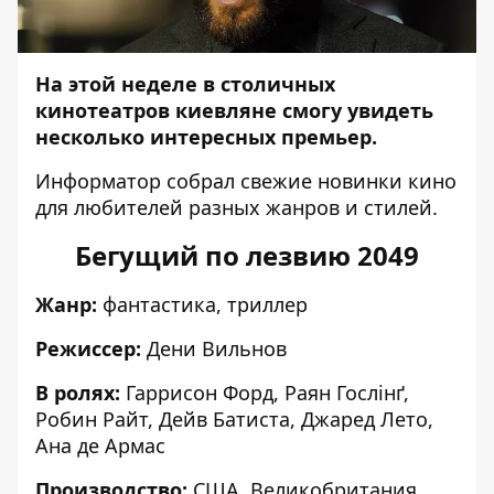
На этой неделе в столичных
кинотеатров киевляне смогу увидеть
несколько интересных премьер.
Информатор
собрал свежие новинки кино
для любителей разных жанров и стилей.
Бегущий по лезвию 2049
Жанр:
фантастика, триллер
Режиссер:
Дени Вильнов
В ролях:
Гаррисон Форд, Раян Гослінґ,
Робин Райт, Дейв Батиста, Джаред Лето,
Ана де Армас
Производство:
США, Великобритания,