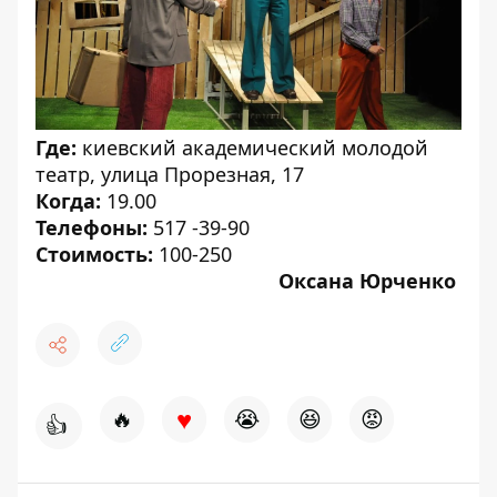
Где:
киевский академический молодой
театр, улица Прорезная, 17
Когда:
19.00
Телефоны:
517 -39-90
Стоимость:
100-250
Оксана Юрченко
♥
🔥
😭
😆
😡
👍