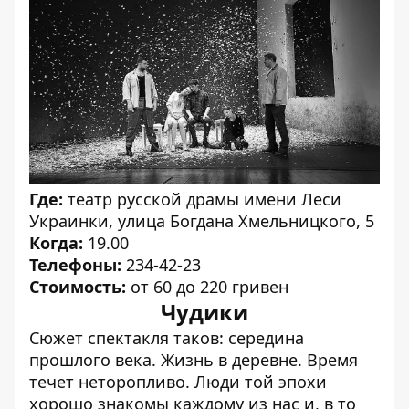
Где:
театр русской драмы имени Леси
Украинки, улица Богдана Хмельницкого, 5
Когда:
19.00
Телефоны:
234-42-23
Стоимость:
от 60 до 220 гривен
Чудики
Сюжет спектакля таков: середина
прошлого века. Жизнь в деревне. Время
течет неторопливо. Люди той эпохи
хорошо знакомы каждому из нас и, в то