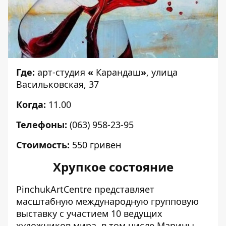
Где:
арт-студия
«
Карандаш
»
, улица
Васильковская, 37
Когда:
11.00
Телефоны:
(063) 958-23-95
Стоимость:
550 гривен
Хрупкое состояние
PinchukArtCentre представляет
масштабную международную групповую
выставку с участием 10 ведущих
художников мира, в том числе Марины