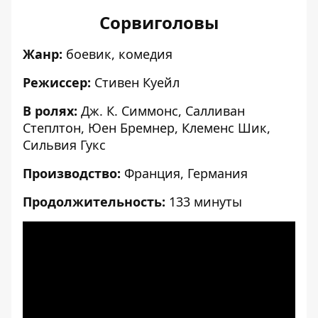
Сорвиголовы
Жанр:
боевик, комедия
Режиссер:
Стивен Куейл
В ролях:
Дж. К. Симмонс, Салливан
Степлтон, Юен Бремнер, Клеменс Шик,
Сильвия Гукс
Производство:
Франция, Германия
Продолжительность:
133 минуты
[embed]
[/embed]