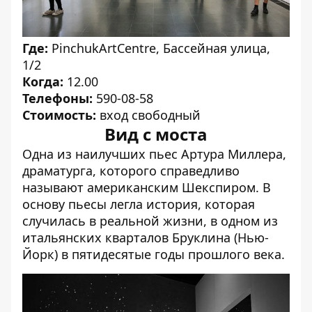
Где:
PinchukArtCentre, Бассейная улица,
1/2
Когда:
12.00
Телефоны:
590-08-58
Стоимость:
вход свободный
Вид с моста
Одна из наилучших пьес Артура Миллера,
драматурга, которого справедливо
называют американским Шекспиром. В
основу пьесы легла история, которая
случилась в реальной жизни, в одном из
итальянских кварталов Бруклина (Нью-
Йорк) в пятидесятые годы прошлого века.