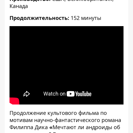
Канада
Продолжительность:
152 минуты
[embed]
[/embed]
Продолжение культового фильма по
мотивам научно-фантастического романа
Филиппа Дика
«
Мечтают ли андроиды об