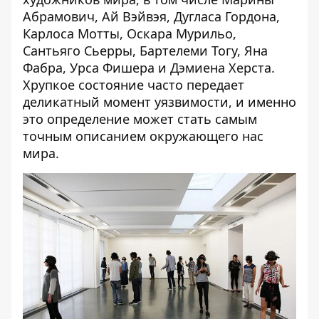
Абрамович, Ай Вэйвэя, Дугласа Гордона,
Карлоса Мотты, Оскара Мурильо,
Сантьяго Сьерры, Бартелеми Тогу, Яна
Фабра, Урса Фишера и Дэмиена Херста.
Хрупкое состояние часто передает
деликатный момент уязвимости, и именно
это определение может стать самым
точным описанием окружающего нас
мира.