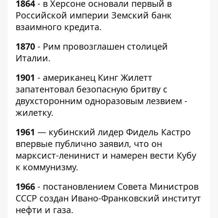
1864
- в Херсоне основали первый в
Российской империи Земский банк
взаимного кредита.
1870
- Рим провозглашен столицей
Италии.
1901
- американец Кинг Жилетт
запатентовал безопасную бритву с
двухсторонним одноразовым лезвием -
жилетку.
1961
— к
убинский лидер Фидель Кастро
впервые публично заявил, что он
марксист-ленинист и намерен вести Кубу
к коммунизму.
1966
- постановлением Совета Министров
СССР создан Ивано-Франковский институт
нефти и газа.