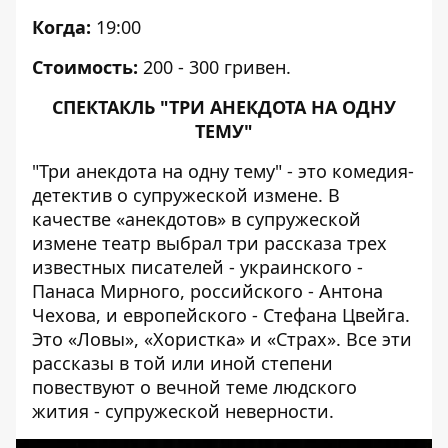
Когда:
19:00
Стоимость:
200 - 300 гривен.
СПЕКТАКЛЬ "ТРИ АНЕКДОТА НА ОДНУ
ТЕМУ"
"Три анекдота на одну тему" - это комедия-
детектив о супружеской измене. В
качестве «анекдотов» в супружеской
измене театр выбрал три рассказа трех
известных писателей - украинского -
Панаса Мирного, российского - Антона
Чехова, и европейского - Стефана Цвейга.
Это «Ловы», «Хористка» и «Страх». Все эти
рассказы в той или иной степени
повествуют о вечной теме людского
жития - супружеской неверности.