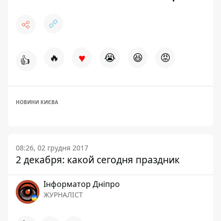
♥
🔥
😭
😆
😡
👍
НОВИНИ КИЄВА
08:26, 02 грудня 2017
2 декабря: какой сегодня праздник
Інформатор Дніпро
ЖУРНАЛІСТ