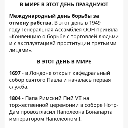
В МИРЕ В ЭТОТ ДЕНЬ ПРАЗДНУЮТ
Международный день борьбы за
отмену рабства.
В этот день в 1949
году Генеральная Ассамблея ООН приняла
«Конвенцию о борьбе с торговлей людьми
и с эксплуатацией проституции третьими
лицами».
В ЭТОТ ДЕНЬ В МИРЕ
1697
- в Лондоне открыт кафедральный
собор святого Павла и началась первая
служба.
1804
- Папа Римский Пий VII на
торжественной церемонии в соборе Нотр-
Дам провозгласил Наполеона Бонапарта
императором Наполеоном I.