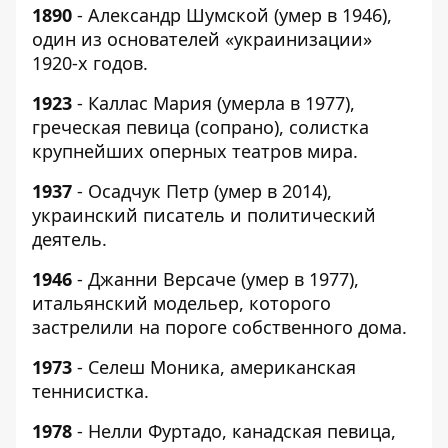
1890
- Александр Шумской (умер в 1946),
один из основателей «украинизации»
1920-х годов.
1923
- Каллас Мария (умерла в 1977),
греческая певица (сопрано), солистка
крупнейших оперных театров мира.
1937
- Осадчук Петр (умер в 2014),
украинский писатель и политический
деятель.
1946
- Джанни Версаче (умер в 1977),
итальянский модельер, которого
застрелили на пороге собственного дома.
1973
- Селеш Моника, американская
теннисистка.
1978
- Нелли Фуртадо, канадская певица,