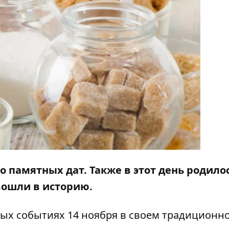
о памятных дат. Также в этот день родило
вошли в историю.
ых событиях 14 ноября в своем традиционн