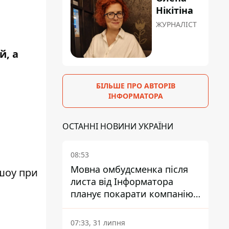
Нікітіна
ЖУРНАЛІСТ
й, а
БІЛЬШЕ ПРО АВТОРІВ
ІНФОРМАТОРА
ОСТАННІ НОВИНИ УКРАЇНИ
08:53
Мовна омбудсменка після
шоу при
листа від Інформатора
планує покарати компанію-
підрядника ПриватБанку
07:33, 31 липня