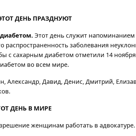
 ЭТОТ ДЕНЬ ПРАЗДНУЮТ
 диабетом.
Этот день служит напоминанием
что распространенность заболевания неукло
бы с сахарным диабетом отметили 14 ноября
иабетом во всем мире.
н, Александр, Давид, Денис, Дмитрий, Елизав
ков.
ТОТ ДЕНЬ В МИРЕ
зрешение женщинам работать в адвокатуре.