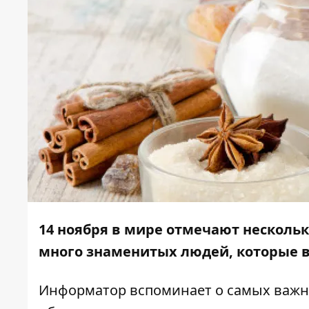
14 ноября в мире отмечают нескольк
много знаменитых людей, которые 
Информатор
вспоминает о самых важн