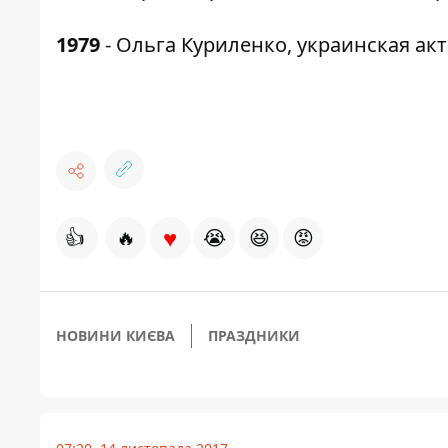
1979
- Ольга Куриленко, украинская акт
♥
👍
🔥
😭
😆
😡
НОВИНИ КИЄВА
ПРАЗДНИКИ