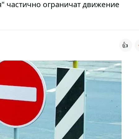
я" частично ограничат движение
👍