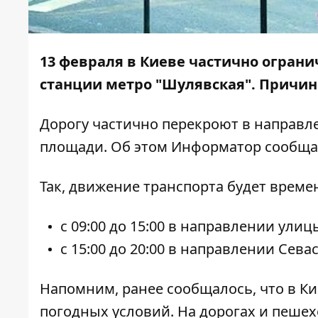
13 февраля в Киеве частично ограни
станции метро "Шулявская". Причина
Дорогу частично перекроют в направл
площади. Об этом
Информатор
сообщае
Так, движение транспорта будет време
с 09:00 до 15:00 в направлении улиц
с 15:00 до 20:00 в направлении Сев
Напомним, ранее сообщалось, что
в К
погодных условий.
На дорогах и пешех