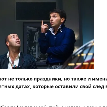
ют не только праздники, но также и имен
ятных датах, которые оставили свой след 