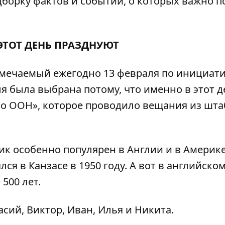
борку фактов и событий, о которых важно 
 ЭТОТ ДЕНЬ ПРАЗДНУЮТ
тмечаемый ежегодно 13 февраля по инициат
я была выбрана потому, что именно в этот д
ио ООН», которое проводило вещания из шта
ик особенно популярен в Англии и в Америке
я в Канзасе в 1950 году. А вот в английско
500 лет.
сий, Виктор, Иван, Илья и Никита.