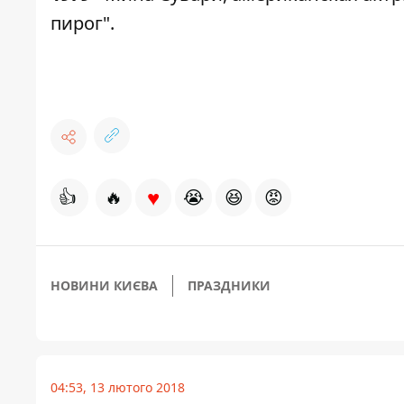
пирог".
♥
👍
🔥
😭
😆
😡
НОВИНИ КИЄВА
ПРАЗДНИКИ
04:53, 13 лютого 2018