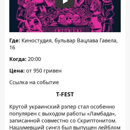
Play
Где:
Киностудия
, бульвар Вацлава Гавела,
16
Когда:
20:00
Цена:
от 950 гривен
Ссылка на событие
T-FEST
Крутой украинский рэпер стал особенно
популярен с выходом работы «Ламбада»,
записанной совместно со Скриптонитом.
Нашумевший сингл был выпущен лейблом