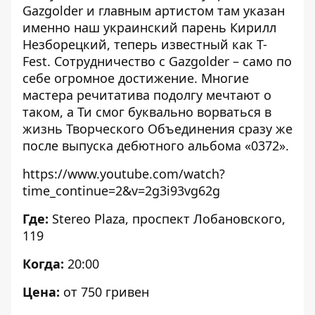
Gazgolder и главным артистом там указан
именно наш украинский парень Кирилл
Незборецкий, теперь известный как T-
Fest. Сотрудничество с Gazgolder – само по
себе огромное достижение. Многие
мастера речитатива подолгу мечтают о
таком, а Ти смог буквально ворваться в
жизнь Творческого Объединения сразу же
после выпуска дебютного альбома «0372».
https://www.youtube.com/watch?
time_continue=2&v=2g3i93vg62g
Где:
Stereo Plaza
, проспект Лобановского,
119
Когда:
20:00
Цена:
от 750 гривен