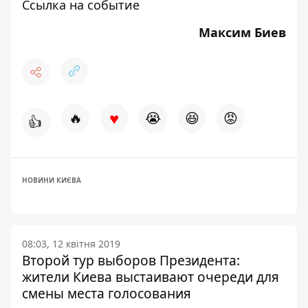
Ссылка на событие
Максим Биев
♥
🔥
😭
😆
😡
👍
НОВИНИ КИЄВА
08:03, 12 квітня 2019
Второй тур выборов Президента:
жители Киева выстаивают очереди для
смены места голосования