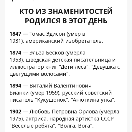
КТО ИЗ ЗНАМЕНИТОСТЕЙ
РОДИЛСЯ В ЭТОТ ДЕНЬ
1847
— Томас Эдисон (умер в
1931), американский изобретатель.
1874
— Эльза Бесков (умерла
1953), шведская детская писательница и
иллюстратор книг "Дети леса", "Девушка с
цветущими волосами".
1894
— Виталий Валентинович
Бианки (умер 1959), русский советский
писатель "Кукушонок", "Анюткина утка".
1902
— Любовь Петровна Орлова (умерла
1975), актриса, народная артистка СССР
"Веселые ребята", "Волга, Вога".