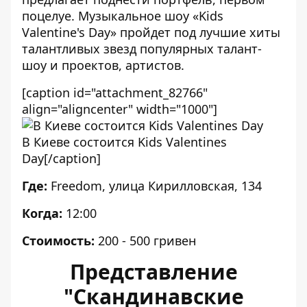
поцелуе. Музыкальное шоу «Kids
Valentine's Day» пройдет под лучшие хиты
талантливых звезд популярных талант-
шоу и проектов, артистов.
[caption id="attachment_82766"
align="aligncenter" width="1000"]
В Киеве состоится Kids Valentines
Day[/caption]
Где:
Freedom, улица Кирилловская, 134
Когда:
12:00
Стоимость:
200 - 500
гривен
Представление
"Скандинавские