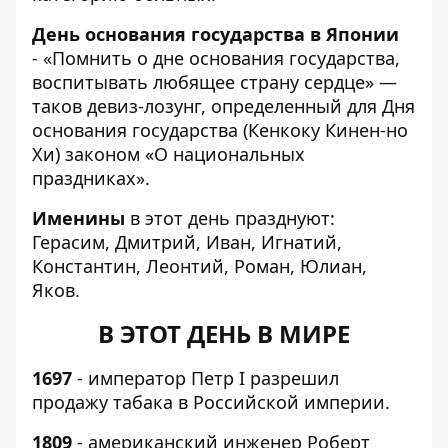
День основания государства в Японии
- «Помнить о дне основания государства,
воспитывать любящее страну сердце» —
таков девиз-лозунг, определенный для Дня
основания государства (Кенкоку Кинен-но
Хи) законом «О национальных
праздниках».
Именины
в этот день празднуют:
Герасим, Дмитрий, Иван, Игнатий,
Константин, Леонтий, Роман, Юлиан,
Яков.
В ЭТОТ ДЕНЬ В МИРЕ
1697
- император Петр I разрешил
продажу табака в Российской империи.
1809
- американский инженер Роберт