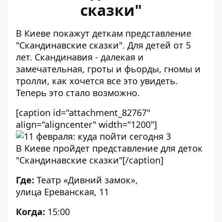
сказки"
В Киеве покажут деткам представление
"Скандинавские сказки". Для детей от 5
лет. Скандинавия - далекая и
замечательная, гроты и фьорды, гномы и
тролли, как хочется все это увидеть.
Теперь это стало возможно.
[caption id="attachment_82767"
align="aligncenter" width="1200"]
В Киеве пройдет представление для деток
"Скандинавские сказки"[/caption]
Где:
Театр «Дивний замок»,
улица Ереванская, 11
Когда:
15:00