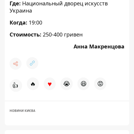
Где:
Национальный дворец искусств
Украина
Когда:
19:00
Стоимость:
250-400 гривен
Анна Макренцова
♥
🔥
😭
😆
😡
👍
НОВИНИ КИЄВА