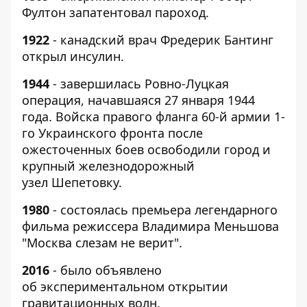
Фултон запатентовал пароход.
1922
- канадский врач Фредерик Бантинг
открыл инсулин.
1944
-
завершилась Ровно-Луцкая
операция, начавшаяся 27 января 1944
года. Войска правого фланга 60-й армии 1-
го Украинского фронта после
ожесточенных боев освободили город и
крупный железнодорожный
узел Шепетовку.
1980
- состоялась премьера легендарного
фильма режиссера Владимира Меньшова
"Москва слезам не верит".
2016
- было объявлено
об экспериментальном открытии
гравитационных волн.