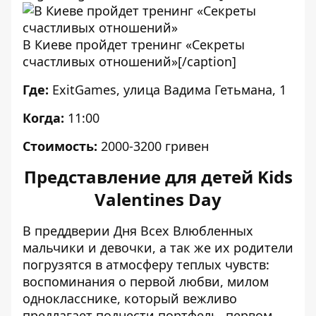
В Киеве пройдет тренинг «Секреты
счастливых отношений»[/caption]
Где:
ExitGames, улица Вадима Гетьмана, 1
Когда:
11:00
Стоимость:
2000-3200
гривен
Представление для детей Kids
Valentines Day
В преддверии Дня Всех Влюбленных
мальчики и девочки, а так же их родители
погрузятся в атмосферу теплых чувств:
воспоминания о первой любви, милом
однокласснике, который вежливо
предлагает поднести портфель, первом