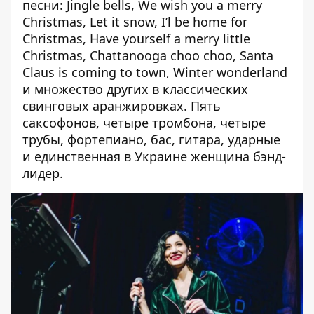
песни: Jingle bells, We wish you a merry
Christmas, Let it snow, I’l be home for
Christmas, Have yourself a merry little
Christmas, Chattanooga choo choo, Santa
Claus is coming to town, Winter wonderland
и множество других в классических
свинговых аранжировках. Пять
саксофонов, четыре тромбона, четыре
трубы, фортепиано, бас, гитара, ударные
и единственная в Украине женщина бэнд-
лидер.