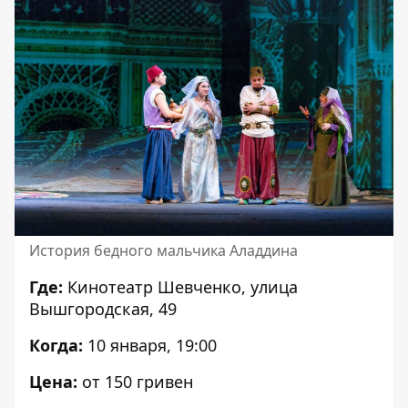
История бедного мальчика Аладдина
Где:
Кинотеатр Шевченко,
улица
Вышгородская, 49
Когда:
10 января, 19:00
Цена:
от 150 гривен