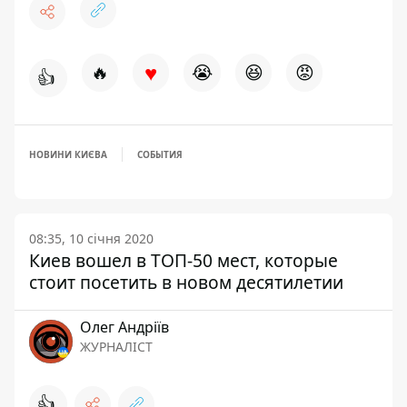
♥
🔥
😭
😆
😡
👍
НОВИНИ КИЄВА
СОБЫТИЯ
08:35, 10 січня 2020
Киев вошел в ТОП-50 мест, которые
стоит посетить в новом десятилетии
Олег Андріїв
ЖУРНАЛІСТ
👍