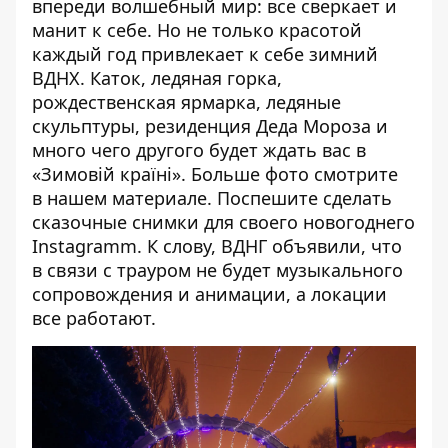
впереди волшебный мир: все сверкает и
манит к себе. Но не только красотой
каждый год привлекает к себе зимний
ВДНХ. Каток, ледяная горка,
рождественская ярмарка, ледяные
скульптуры, резиденция Деда Мороза и
много чего другого будет ждать вас в
«Зимовій країні». Больше фото смотрите
в
нашем материале
. Поспешите сделать
сказочные снимки для своего новогоднего
Instagramm. К слову, ВДНГ объявили, что
в связи с трауром не будет музыкального
сопровождения и анимации, а локации
все работают.