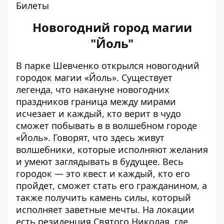
Билеты
Новогодний город магии
"Йоль"
В парке Шевченко открылся новогодний
городок магии «Йоль». Существует
легенда, что накануне новогодних
праздников граница между мирами
исчезает и каждый, кто верит в чудо
сможет побывать в в волшебном городе
«Йоль». Говорят, что здесь живут
волшебники, которые исполняют желания
и умеют заглядывать в будущее. Весь
городок — это квест и каждый, кто его
пройдет, сможет стать его гражданином, а
также получить камень силы, который
исполняет заветные мечты. На локации
есть резиденция Святого Николая, где