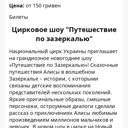
Цена:
от 150 гривен
Билеты
Цирковое шоу "Путешествие
по зазеркалью"
Национальный цирк Украины приглашает
на грандиозное новогоднее шоу
«Путешествие по Зазеркалью»! Сказочные
путешествия Алисы в волшебном
Зазеркалье – истории, с которыми
связаны детские воспоминания
представителей нескольких поколений.
Яркие оригинальные образы, смешные
персонажи, остроумные диалоги сделали
рассказ о приключениях Алисы любимым
произведением миллионов мальчиков и
девочек. В новом шоу в цирке на Новый