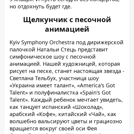
но отдохнуть будет где.
Щелкунчик с песочной
анимацией
Kyiv Symphony Orchestra под дирижерской
палочкой Натальи Стець представит
симфоническое шоу с песочной
анимацией. Нашей художницей, которая
рисует на песке, станет настоящая звезда -
Светлана Тельбух, участница шоу
«Украина имеет талант», «America's Got
Talent» и полуфиналистка «Spain's Got
Talent». Каждый ребенок мечтает увидеть,
как танцует испанский «Шоколад»,
арабский «Кофе», китайский «Чай», как
волшебно вальсируют цветы и грациозно
вращается вокруг своей оси Фея