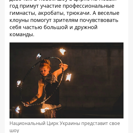
год примут участие профессиональные
гимнасты, акробаты, трюкачи. А веселые
клоуны помогут зрителям почувствовать
себя частью большой и дружной
команды.
Национальный Цирк Украины представит свое
шоу