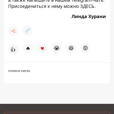
Присоединиться к нему можно
ЗДЕСЬ
.
Линда Хурани
♥
🔥
😭
😆
😡
👍
НОВИНИ КИЄВА