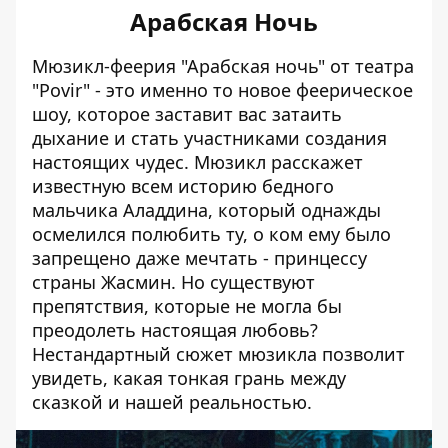
Арабская Ночь
Мюзикл-феерия "Арабская ночь" от театра
"Povir" - это именно то новое феерическое
шоу, которое заставит вас затаить
дыхание и стать участниками создания
настоящих чудес. Мюзикл расскажет
известную всем историю бедного
мальчика Аладдина, который однажды
осмелился полюбить ту, о ком ему было
запрещено даже мечтать - принцессу
страны Жасмин. Но существуют
препятствия, которые не могла бы
преодолеть настоящая любовь?
Нестандартный сюжет мюзикла позволит
увидеть, какая тонкая грань между
сказкой и нашей реальностью.