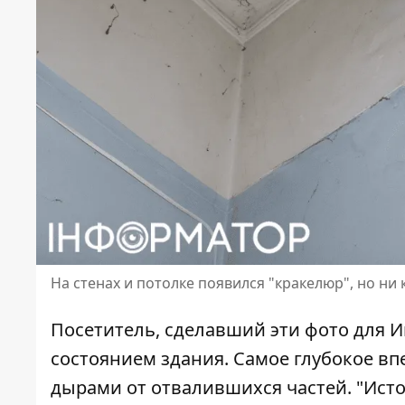
На стенах и потолке появился "кракелюр", но ни 
Посетитель, сделавший эти фото для 
состоянием здания. Самое глубокое в
дырами от отвалившихся частей. "Ист