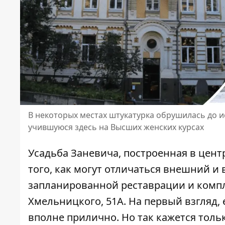
В некоторых местах штукатурка обрушилась до и
учившуюся здесь на Высших женских курсах
Усадьба Заневича, построенная в цент
того, как могут отличаться внешний и
запланированной реставрации и
комп
Хмельницкого, 51А. На первый взгляд,
вполне прилично. Но так кажется толь