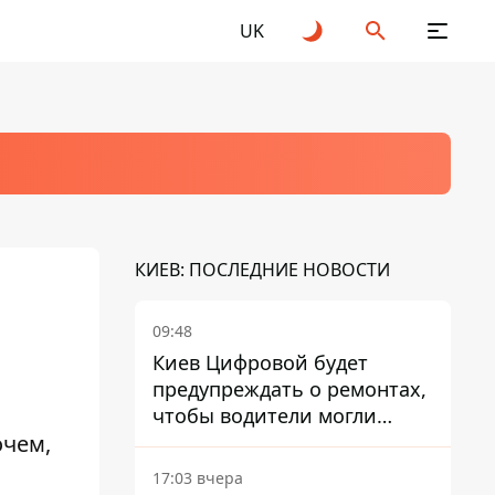
UK
КИЕВ: ПОСЛЕДНИЕ НОВОСТИ
09:48
Киев Цифровой будет
предупреждать о ремонтах,
чтобы водители могли
очем,
избегать участков с
пробками
17:03 вчера