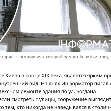
сторического кирпича, который помнит Анну Ахматову,
ре Киева в конце XIX века, является ярким п
 внутренний вид. На днях Информатор писал 
лексном ремонте здания
по ул. Богдана
 если смотреть с улицы, сооружение выгляди
ко тем, кто никогда не наведывался в столи