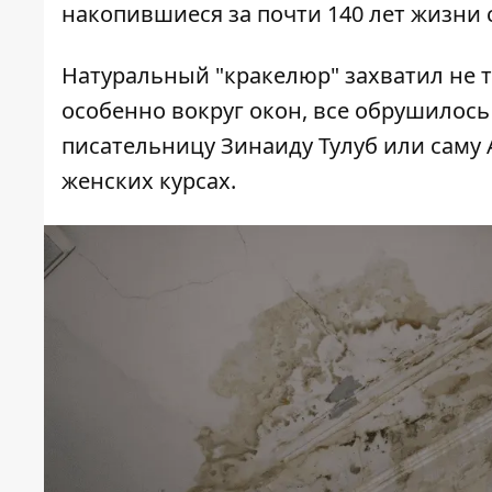
накопившиеся за почти 140 лет жизни 
Натуральный "кракелюр" захватил не то
особенно вокруг окон, все обрушилось
писательницу Зинаиду Тулуб или саму 
женских курсах.