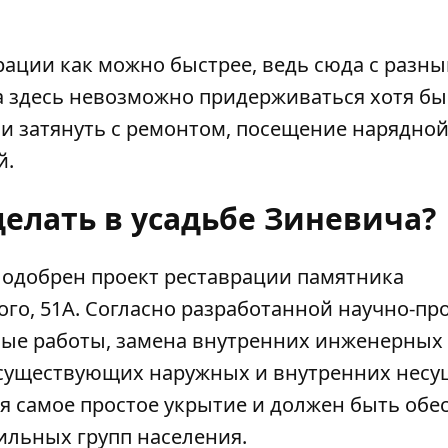
рации как можно быстрее, ведь сюда с разн
 здесь невозможно придерживаться хотя бы
ли затянуть с ремонтом, посещение нарядно
й.
делать в усадьбе Зиневича?
 одобрен проект реставрации памятника
ого, 51А
. Согласно разработанной научно-пр
ые работы, замена внутренних инженерных 
е существующих наружных и внутренних нес
я самое простое укрытие и должен быть обе
ильных групп населения.