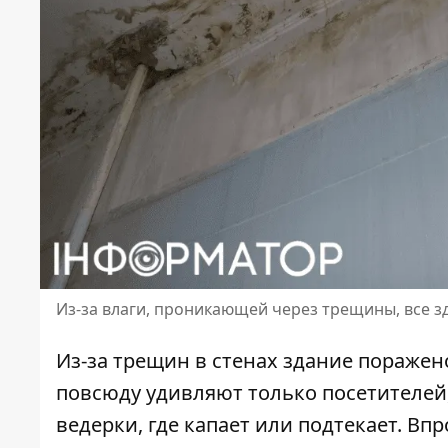
Из-за влаги, проникающей через трещины, все 
Из-за трещин в стенах здание поражен
повсюду удивляют только посетителей
ведерки, где капает или подтекает. Вп