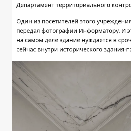
Департамент территориального контро
Один из посетителей этого учреждени
передал фотографии Информатору. И эт
на самом деле здание нуждается в сро
сейчас внутри исторического здания-