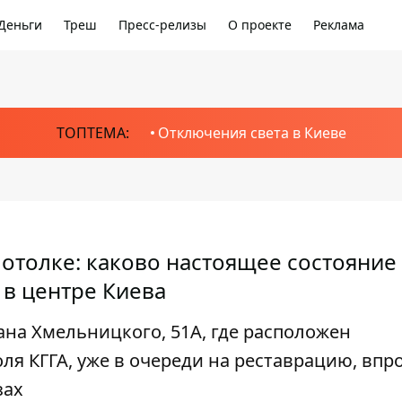
Деньги
Треш
Пресс-релизы
О проекте
Реклама
ТОПТЕМА:
Отключения света в Киеве
потолке: каково настоящее состояние
 в центре Киева
ана Хмельницкого, 51А, где расположен
я КГГА, уже в очереди на реставрацию, впр
зах