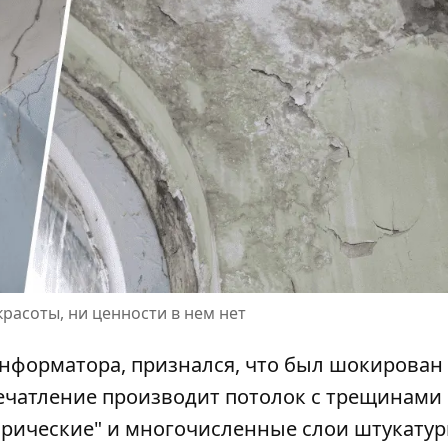
красоты, ни ценности в нем нет
Информатора, признался, что был шокирован
печатление производит потолок с трещинами
орические" и многочисленные слои штукатур