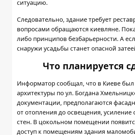
ситуацию.
Следовательно, здание требует рестав
вопросами обращаются киевляне. Пока
либо принципов безбарьерности. А ес
снаружи усадьбы станет опасной затее
Что планируется с
Информатор сообщал, что в Киеве был
архитектуры
по ул. Богдана Хмельницк
документации, предполагаются фасадн
от отопления до освещения, усилени
стен. В цокольном помещении появитс
доступ к помещениям здания маломоб