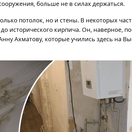
сооружения, больше не в силах держаться.
лько потолок, но и стены. В некоторых част
 до исторического кирпича. Он, наверное, п
Анну Ахматову, которые учились здесь на В