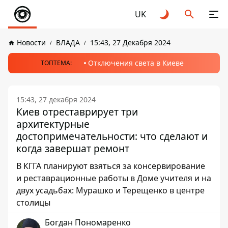
UK
Новости
ВЛАДА
15:43, 27 Декабря 2024
Отключения света в Киеве
ТОПТЕМА:
15:43, 27 декабря 2024
Киев отреставрирует три
архитектурные
достопримечательности: что сделают и
когда завершат ремонт
В КГГА планируют взяться за консервирование
и реставрационные работы в Доме учителя и на
двух усадьбах: Мурашко и Терещенко в центре
столицы
Богдан Пономаренко