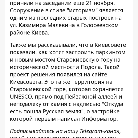
приняли на заседании еще 21 ноября.
Сооружение в стиле "историзм" является
одним из последних старых построек на
ул. Казимира Малевича в Голосеевском
районе Киева.
Также мы рассказывали, что в Киевсовете
показали, как
хотят застроить паркингом
и новым мостом Старокиевскую гору
на
исторической местности Подола. Такой
проект решения появился на сайте
Киевсовета. Это та же территория на
Старокиевской горе, которая охраняется
UNESCO, прямо под Пейзажной аллеей и
неподалеку от камня с надписью "Откуда
есть пошла Русская земля", о застройке
которой первым написал Информатор.
Подписывайтесь на нашу
Telegram-канал
,