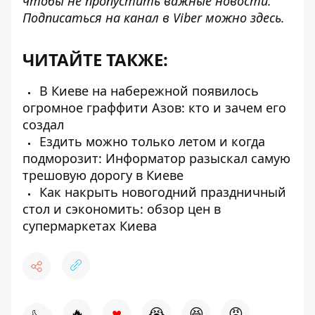
чтобы не пропустить важные новости.
Подписаться на канал в Viber можно
здесь
.
ЧИТАЙТЕ ТАКЖЕ:
В Киеве на набережной появилось
огромное граффити Азов: кто и зачем его
создал
Ездить можно только летом и когда
подморозит: Информатор разыскал самую
трешовую дорогу в Киеве
Как накрыть новогодний праздничный
стол и сэкономить: обзор цен в
супермаркетах Киева
♥
🔥
😭
😆
😡